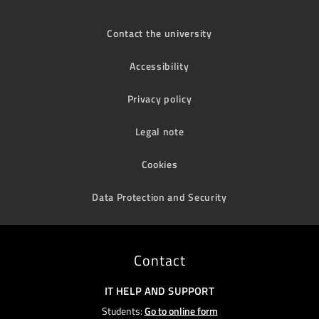
Contact the university
Accessibility
Privacy policy
Legal note
Cookies
Data Protection and Security
Contact
IT HELP AND SUPPORT
Students:
Go to online form