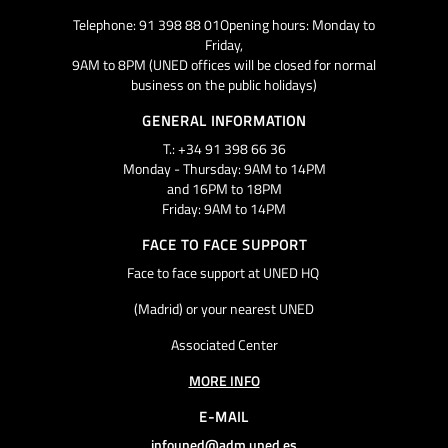
Telephone: 91 398 88 01Opening hours: Monday to
Friday,
9AM to 8PM (UNED offices will be closed for normal
business on the public holidays)
GENERAL INFORMATION
T.: +34 91 398 66 36
Monday - Thursday: 9AM to 14PM
and 16PM to 18PM
Friday: 9AM to 14PM
FACE TO FACE SUPPORT
Face to face support at UNED HQ
(Madrid) or your nearest UNED
Associated Center
MORE INFO
E-MAIL
infouned@adm.uned.es