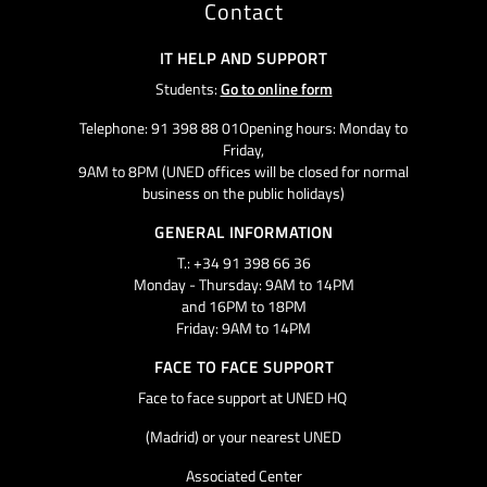
Contact
IT HELP AND SUPPORT
Students:
Go to online form
Telephone: 91 398 88 01Opening hours: Monday to
Friday,
9AM to 8PM (UNED offices will be closed for normal
business on the public holidays)
GENERAL INFORMATION
T.: +34 91 398 66 36
Monday - Thursday: 9AM to 14PM
and 16PM to 18PM
Friday: 9AM to 14PM
FACE TO FACE SUPPORT
Face to face support at UNED HQ
(Madrid) or your nearest UNED
Associated Center