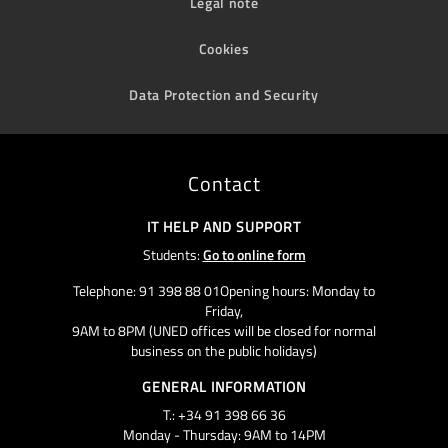
Legal note
Cookies
Data Protection and Security
Contact
IT HELP AND SUPPORT
Students:
Go to online form
Telephone: 91 398 88 01Opening hours: Monday to
Friday,
9AM to 8PM (UNED offices will be closed for normal
business on the public holidays)
GENERAL INFORMATION
T.: +34 91 398 66 36
Monday - Thursday: 9AM to 14PM