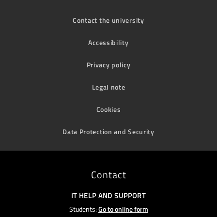
Contact the university
Accessibility
Privacy policy
Legal note
Cookies
Data Protection and Security
Contact
IT HELP AND SUPPORT
Students:
Go to online form