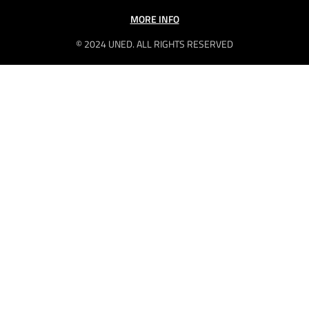
MORE INFO
© 2024 UNED. ALL RIGHTS RESERVED