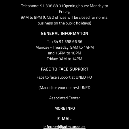
Telephone: 91 398 88 01Opening hours: Monday to
Friday,
9AM to 8PM (UNED offices will be closed for normal
business on the public holidays)
GENERAL INFORMATION
T.: +34 91 398 66 36
Monday - Thursday: 9AM to 14PM
and 16PM to 18PM
Friday: 9AM to 14PM
FACE TO FACE SUPPORT
Face to face support at UNED HQ
(Madrid) or your nearest UNED
Associated Center
MORE INFO
E-MAIL
infouned@adm.uned.es