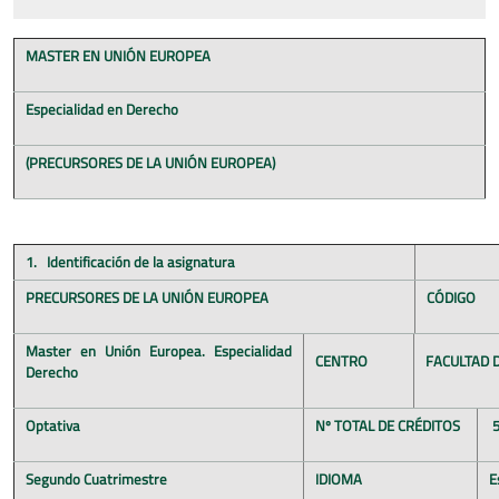
MASTER EN UNIÓN EUROPEA
Especialidad en Derecho
(
PRECURSORES DE LA UNIÓN EUROPEA)
1.
Identificación de la asignatura
PRECURSORES DE LA UNIÓN EUROPEA
CÓDIGO
Master en Unión Europea. Especialidad
CENTRO
FACULTAD 
Derecho
Optativa
Nº TOTAL DE CRÉDITOS
5
Segundo Cuatrimestre
IDIOMA
E