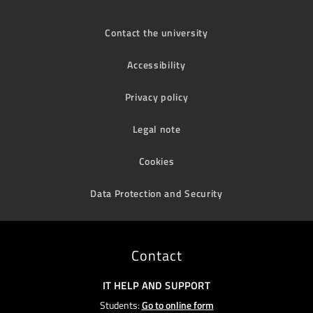
Contact the university
Accessibility
Privacy policy
Legal note
Cookies
Data Protection and Security
Contact
IT HELP AND SUPPORT
Students:
Go to online form