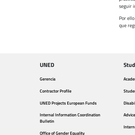
seguir 
Por ell
que reg
UNED
Stud
Gerencia
Acade
Contractor Profile
Stude
UNED Projects European Funds
Disabi
Internal Information Coordination
Advic
Bulletin
Intern
Office of Gender Equality