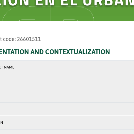
t code: 26601511
ENTATION AND CONTEXTUALIZATION
CT NAME
ON