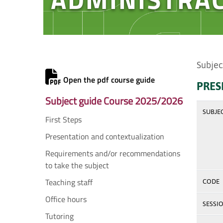
Subjec
Open the pdf course guide
PRES
Subject guide Course 2025/2026
SUBJE
First Steps
Presentation and contextualization
Requirements and/or recommendations
to take the subject
Teaching staff
CODE
Office hours
SESSI
Tutoring