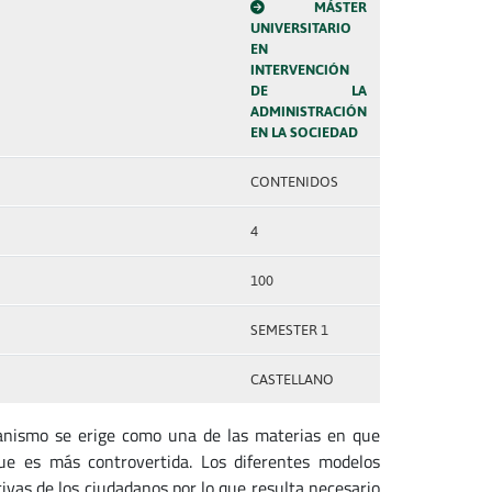
MÁSTER
UNIVERSITARIO
EN
INTERVENCIÓN
DE LA
ADMINISTRACIÓN
EN LA SOCIEDAD
CONTENIDOS
4
100
SEMESTER 1
CASTELLANO
banismo se erige como una de las materias en que
ue es más controvertida. Los diferentes modelos
tivas de los ciudadanos por lo que resulta necesario