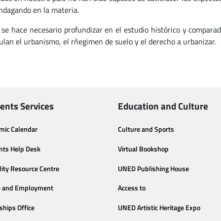
indagando en la materia.
o se hace necesario profundizar en el estudio histórico y comparad
ulan el urbanismo, el rñegimen de suelo y el derecho a urbanizar.
ents Services
Education and Culture
mic Calendar
Culture and Sports
nts Help Desk
Virtual Bookshop
lity Resource Centre
UNED Publishing House
e and Employment
Access to
ships Office
UNED Artistic Heritage Expo