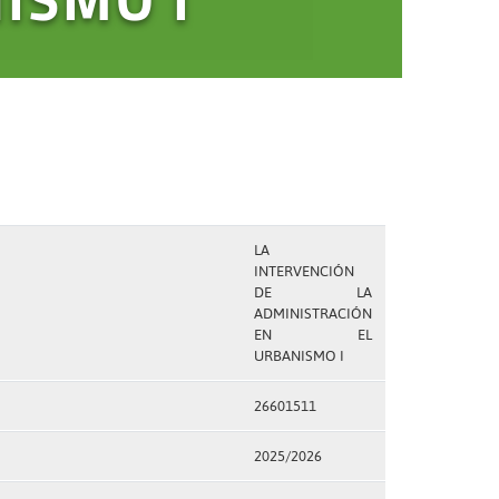
LA
INTERVENCIÓN
DE LA
ADMINISTRACIÓN
EN EL
URBANISMO I
26601511
2025/2026