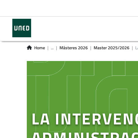
Home
...
Másteres 2026
Master 2025/2026
L
LA INTERVEN
ADMINISTRAC