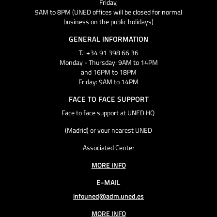
Friday,
9AM to 8PM (UNED offices will be closed for normal
business on the public holidays)
GENERAL INFORMATION
T.: +34 91 398 66 36
Monday - Thursday: 9AM to 14PM
and 16PM to 18PM
Friday: 9AM to 14PM
FACE TO FACE SUPPORT
Face to face support at UNED HQ
(Madrid) or your nearest UNED
Associated Center
MORE INFO
E-MAIL
infouned@adm.uned.es
MORE INFO