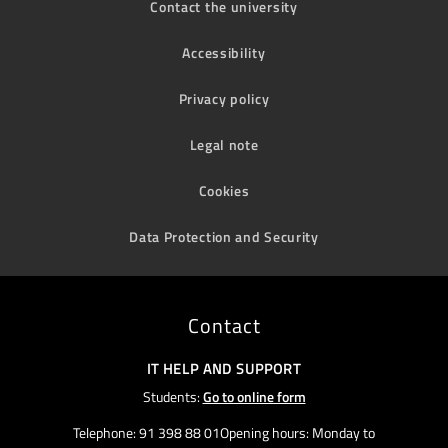
Contact the university
Accessibility
Privacy policy
Legal note
Cookies
Data Protection and Security
Contact
IT HELP AND SUPPORT
Students:
Go to online form
Telephone: 91 398 88 01Opening hours: Monday to