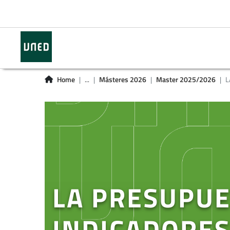
Home
...
Másteres 2026
Master 2025/2026
L
LA PRESUPUE
INDICADORES