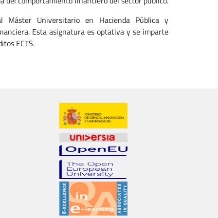
 del comportamiento financiero del sector público.
al Máster Universitario en Hacienda Pública y
inanciera. Esta asignatura es optativa y se imparte
ditos ECTS.