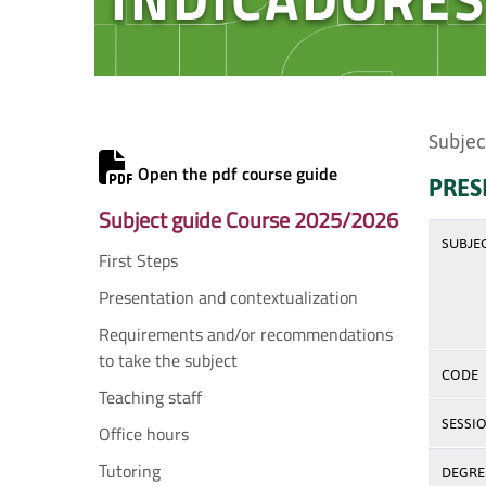
Subjec
Open the pdf course guide
PRES
Subject guide Course 2025/2026
SUBJE
First Steps
Presentation and contextualization
Requirements and/or recommendations
to take the subject
CODE
Teaching staff
SESSI
Office hours
Tutoring
DEGREE