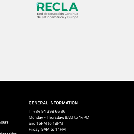
GENERAL INFORMATION
T.: +34 91 398 66 36
Monday - Thursday: 9AM to 14PM
ours:
and 16PM to 18PM
Friday: 9AM to 14PM
closed for