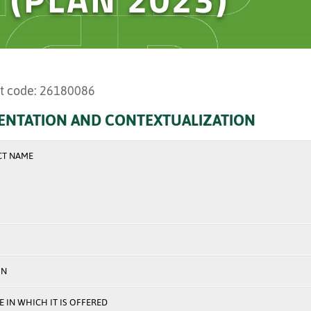
t code: 26180086
ENTATION AND CONTEXTUALIZATION
CT NAME
ON
 IN WHICH IT IS OFFERED