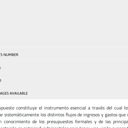
TS NUMBER
S
D
AGES AVAILABLE
upuesto constituye el instrumento esencial a través del cual l
r sistemáticamente los distintos flujos de ingresos y gastos que ut
 conocimiento de los presupuestos formales y de las principal