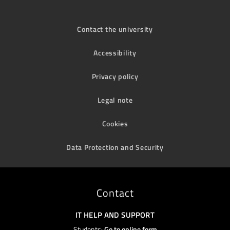
Contact the university
Accessibility
Privacy policy
Legal note
Cookies
Data Protection and Security
Contact
IT HELP AND SUPPORT
Students:
Go to online form