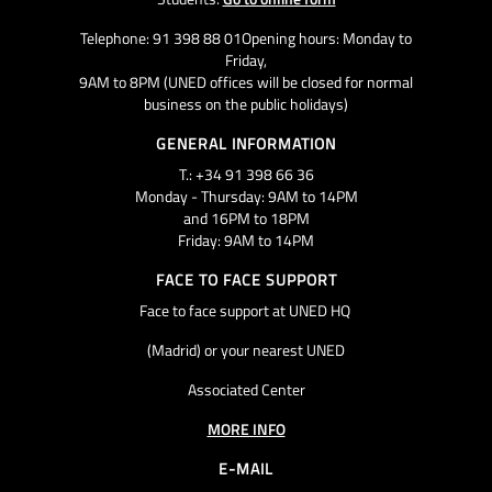
Telephone: 91 398 88 01Opening hours: Monday to
Friday,
9AM to 8PM (UNED offices will be closed for normal
business on the public holidays)
GENERAL INFORMATION
T.: +34 91 398 66 36
Monday - Thursday: 9AM to 14PM
and 16PM to 18PM
Friday: 9AM to 14PM
FACE TO FACE SUPPORT
Face to face support at UNED HQ
(Madrid) or your nearest UNED
Associated Center
MORE INFO
E-MAIL