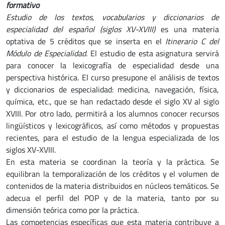
formativo
Estudio de los textos, vocabularios y diccionarios de
especialidad del español (siglos XV-XVIII)
es una materia
optativa de 5 créditos que
se inserta en el
Itinerario
C del
Módulo de Especialidad.
El estudio de esta asignatura servirá
para conocer la lexicografía de especialidad desde una
perspectiva histórica. El curso presupone el análisis de textos
y diccionarios de especialidad: medicina, navegación, física,
química, etc., que se han redactado desde el siglo XV al siglo
XVIII.
Por otro lado, permitirá a los alumnos conocer recursos
lingüísticos y lexicográficos, así como métodos y propuestas
recientes, para el estudio de la lengua especializada de los
siglos XV-XVIII.
En esta materia se coordinan la teoría y la práctica. Se
equilibran la temporalización de los créditos y el volumen de
contenidos de la materia distribuidos en núcleos temáticos. Se
adecua el perfil del POP y de la materia, tanto por su
dimensión teórica como por la práctica.
Las competencias específicas que esta materia contribuye a