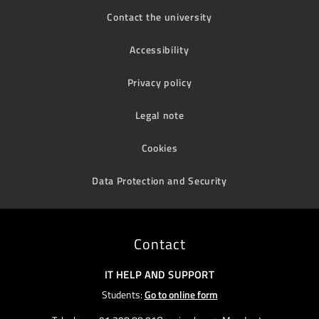
Contact the university
Accessibility
Privacy policy
Legal note
Cookies
Data Protection and Security
Contact
IT HELP AND SUPPORT
Students:
Go to online form