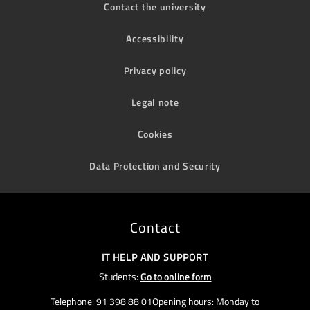
Contact the university
Accessibility
Privacy policy
Legal note
Cookies
Data Protection and Security
Contact
IT HELP AND SUPPORT
Students:
Go to online form
Telephone: 91 398 88 01Opening hours: Monday to