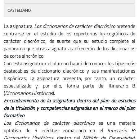
CASTELLANO
La asignatura
Los diccionarios de carácter diacrónico
pretende
centrarse en el estudio de los repertorios lexicográficos de
carácter diacrónico, de suerte que su estudio complete el
panorama que otras asignaturas ofrecerán de los diccionarios
de corte sincrónico.
Con esta asignatura el alumno habrá de conocer los tipos más
destacables de diccionario diacrónico y sus manifestaciones
hispánicas. La asignatura presenta, por tanto, un carácter
especializado y, por ello, forma parte del Itinerario B
(
Diccionarios Históricos
).
Encuadramiento de la asignatura dentro del plan de estudios
de la titulación y competencias asignadas en el marco del plan
formativo
Los diccionarios de carácter diacrónico
es una materia
optativa de 5 créditos enmarcada en el
Itinerario B:
Diccionarios Históricos
, dentro del
Módulo de Especialidad
.