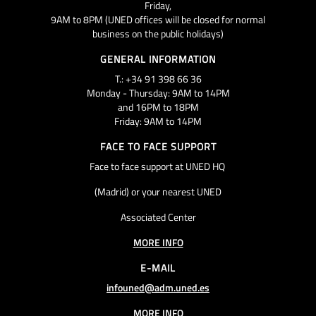
Friday,
9AM to 8PM (UNED offices will be closed for normal
business on the public holidays)
GENERAL INFORMATION
T.: +34 91 398 66 36
Monday - Thursday: 9AM to 14PM
and 16PM to 18PM
Friday: 9AM to 14PM
FACE TO FACE SUPPORT
Face to face support at UNED HQ
(Madrid) or your nearest UNED
Associated Center
MORE INFO
E-MAIL
infouned@adm.uned.es
MORE INFO