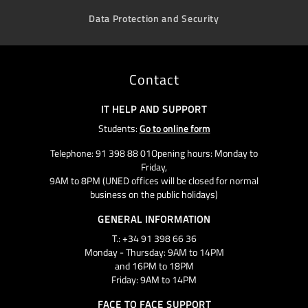
Data Protection and Security
Contact
IT HELP AND SUPPORT
Students:
Go to online form
Telephone: 91 398 88 01Opening hours: Monday to
Friday,
9AM to 8PM (UNED offices will be closed for normal
business on the public holidays)
GENERAL INFORMATION
T.: +34 91 398 66 36
Monday - Thursday: 9AM to 14PM
and 16PM to 18PM
Friday: 9AM to 14PM
FACE TO FACE SUPPORT