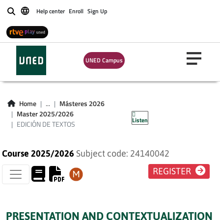
Help center
Enroll
Sign Up
Buscar
UNED Campus
Home
...
Másteres 2026
EDICIÓN DE TEXTOS
Master 2025/2026
Listen
EDICIÓN DE TEXTOS
Course 2025/2026
Subject code: 24140042
REGISTER
PRESENTATION AND CONTEXTUALIZATION