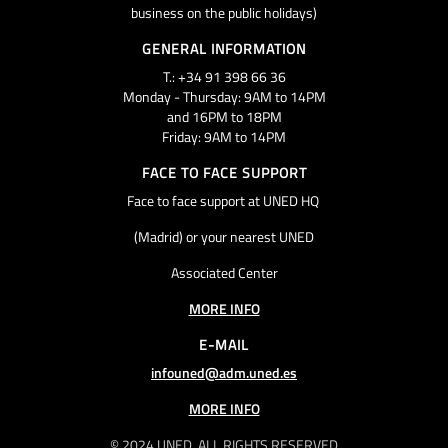
business on the public holidays)
GENERAL INFORMATION
T.: +34 91 398 66 36
Monday - Thursday: 9AM to 14PM
and 16PM to 18PM
Friday: 9AM to 14PM
FACE TO FACE SUPPORT
Face to face support at UNED HQ
(Madrid) or your nearest UNED
Associated Center
MORE INFO
E-MAIL
infouned@adm.uned.es
MORE INFO
© 2024 UNED. ALL RIGHTS RESERVED