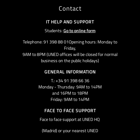
Contact
IT HELP AND SUPPORT
Students:
Go to online form
Telephone: 91 398 88 01Opening hours: Monday to
Friday,
9AM to 8PM (UNED offices will be closed for normal
business on the public holidays)
GENERAL INFORMATION
T.: +34 91 398 66 36
Monday - Thursday: 9AM to 14PM
and 16PM to 18PM
Friday: 9AM to 14PM
FACE TO FACE SUPPORT
Face to face support at UNED HQ
(Madrid) or your nearest UNED