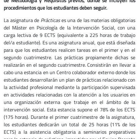
de Metodología y Requisitos previos, donde se incluyen los
procedimientos que los estudiantes deben seguir.
La asignatura de
Prácticas
es una de las materias obligatorias
del Máster en Psicología de la Intervención Social, con una
carga lectiva de 9 ECTS (equivalente a 225 horas de trabajo
del/a estudiante). Es una asignatura anual, que está diseñada
para que los estudiantes realicen tareas en el primer y en el
segundo cuatrimestre. Las prácticas propiamente dichas se
realizarán en el segundo cuatrimestre. Consistirán en llevar a
cabo una estancia en un Centro colaborador externo donde los
estudiantes desarrollarán un plan de prácticas relacionado con
la actividad profesional mediante la participación supervisada
en actividades relacionadas con la atención a los usuarios en
una organización externa que trabaje en el ámbito de la
intervención social. Esta estancia supone el 78% de los ECTS
(175 horas). Durante el primer cuatrimestre de la asignatura,
los estudiantes dedicarán un total de 25 horas (11% de los
ECTS) a la asistencia obligatoria a seminarios preparativos