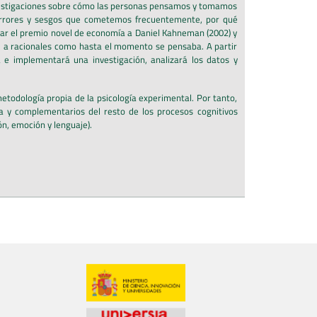
 investigaciones sobre cómo las personas pensamos y tomamos
s errores y sesgos que cometemos frecuentemente, por qué
nar el premio novel de economía a Daniel Kahneman (2002) y
nte a racionales como hasta el momento se pensaba. A partir
á e implementará una investigación, analizará los datos y
todología propia de la psicología experimental. Por tanto,
a y complementarios del resto de los procesos cognitivos
ón, emoción y lenguaje).