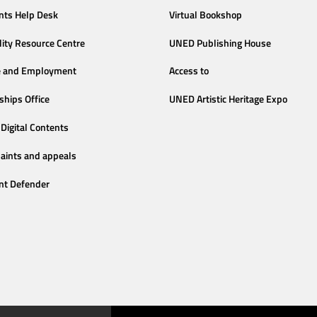
nts Help Desk
Virtual Bookshop
lity Resource Centre
UNED Publishing House
e and Employment
Access to
ships Office
UNED Artistic Heritage Expo
Digital Contents
aints and appeals
nt Defender