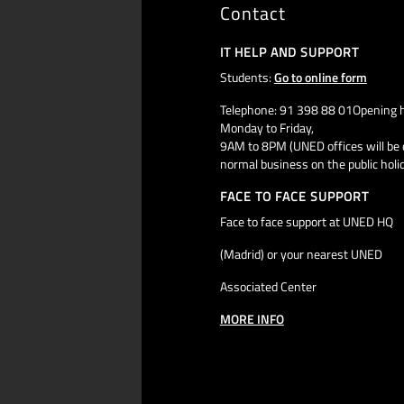
Contact
IT HELP AND SUPPORT
Students:
Go to online form
Telephone: 91 398 88 01Opening h
Monday to Friday,
9AM to 8PM (UNED offices will be 
normal business on the public holi
FACE TO FACE SUPPORT
Face to face support at UNED HQ
(Madrid) or your nearest UNED
Associated Center
MORE INFO