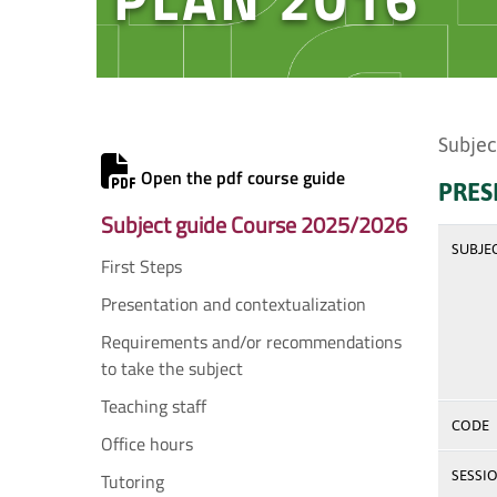
Subjec
Open the pdf course guide
PRES
Subject guide Course 2025/2026
SUBJE
First Steps
Presentation and contextualization
Requirements and/or recommendations
to take the subject
Teaching staff
CODE
Office hours
SESSI
Tutoring