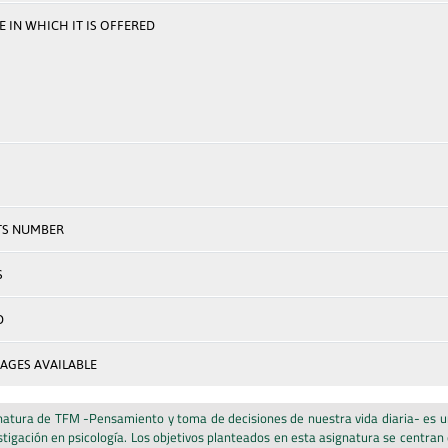
 IN WHICH IT IS OFFERED
TS NUMBER
S
D
AGES AVAILABLE
natura de TFM -Pensamiento y toma de decisiones de nuestra vida diaria- es u
stigación en psicología. Los objetivos planteados en esta asignatura se centran