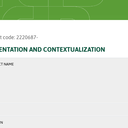
t code: 2220687-
ENTATION AND CONTEXTUALIZATION
CT NAME
ON