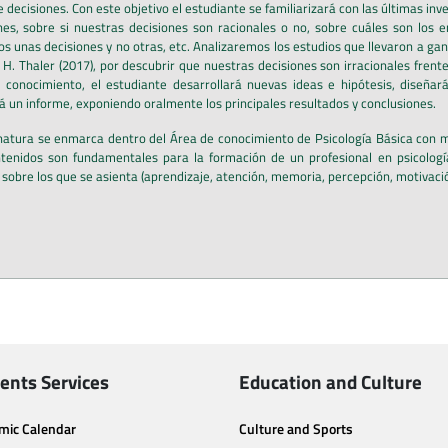
 decisiones. Con este objetivo el estudiante se familiarizará con las últimas
nes, sobre si nuestras decisiones son racionales o no, sobre cuáles son lo
 unas decisiones y no otras, etc. Analizaremos los estudios que llevaron a ga
 H. Thaler (2017), por descubrir que nuestras decisiones son irracionales fre
 conocimiento, el estudiante desarrollará nuevas ideas e hipótesis, diseñar
rá un informe, exponiendo oralmente los principales resultados y conclusiones.
natura se enmarca dentro del Área de conocimiento de Psicología Básica con me
tenidos son fundamentales para la formación de un profesional en psicologí
 sobre los que se asienta (aprendizaje, atención, memoria, percepción, motivaci
ents Services
Education and Culture
mic Calendar
Culture and Sports