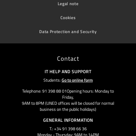
Legal note
Cookies
Data Protection and Security
Contact
IT HELP AND SUPPORT
Students:
Go to online form
Telephone: 91 398 88 01Opening hours: Monday to
Friday,
9AM to 8PM (UNED offices will be closed for normal
business on the public holidays)
GENERAL INFORMATION
T.: +34 91 398 66 36
Monday - Thursday: 9AM to 14PM