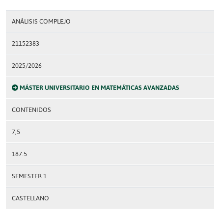
ANÁLISIS COMPLEJO
21152383
2025/2026
MÁSTER UNIVERSITARIO EN MATEMÁTICAS AVANZADAS
CONTENIDOS
7,5
187.5
SEMESTER 1
CASTELLANO