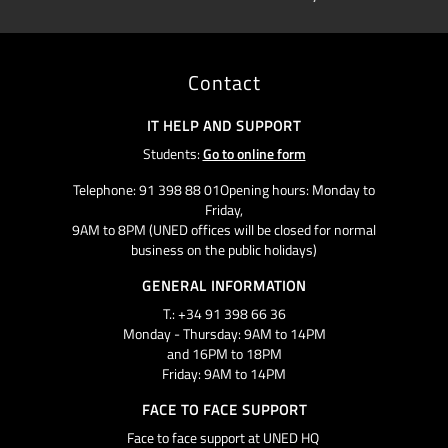
Contact
IT HELP AND SUPPORT
Students:
Go to online form
Telephone: 91 398 88 01Opening hours: Monday to
Friday,
9AM to 8PM (UNED offices will be closed for normal
business on the public holidays)
GENERAL INFORMATION
T.: +34 91 398 66 36
Monday - Thursday: 9AM to 14PM
and 16PM to 18PM
Friday: 9AM to 14PM
FACE TO FACE SUPPORT
Face to face support at UNED HQ