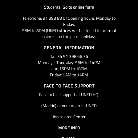
Students:
Go to online form
Telephone: 91 398 88 01Opening hours: Monday to
Friday,
9AM to 8PM (UNED offices will be closed for normal
business on the public holidays)
GENERAL INFORMATION
T.: +34 91 398 66 36
Monday - Thursday: 9AM to 14PM
and 16PM to 18PM
Friday: 9AM to 14PM
FACE TO FACE SUPPORT
Face to face support at UNED HQ
(Madrid) or your nearest UNED
Associated Center
MORE INFO