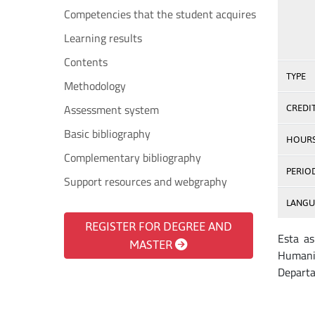
Competencies that the student acquires
Learning results
Contents
TYPE
Methodology
Assessment system
CREDI
Basic bibliography
HOUR
Complementary bibliography
PERIO
Support resources and webgraphy
LANGU
REGISTER FOR DEGREE AND
Esta as
MASTER
Humanid
Departam