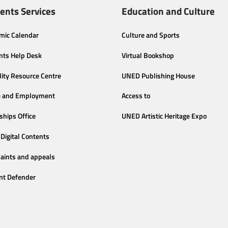
ents Services
Education and Culture
mic Calendar
Culture and Sports
nts Help Desk
Virtual Bookshop
lity Resource Centre
UNED Publishing House
e and Employment
Access to
ships Office
UNED Artistic Heritage Expo
Digital Contents
aints and appeals
nt Defender