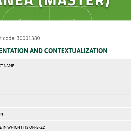
t code: 30001380
ENTATION AND CONTEXTUALIZATION
CT NAME
ON
 IN WHICH IT IS OFFERED