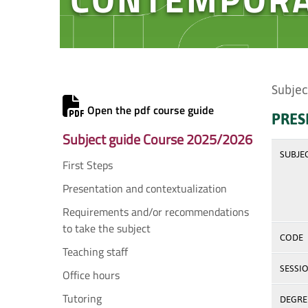
Subjec
Open the pdf course guide
PRES
Subject guide Course 2025/2026
SUBJE
First Steps
Presentation and contextualization
Requirements and/or recommendations
to take the subject
CODE
Teaching staff
SESSI
Office hours
Tutoring
DEGREE