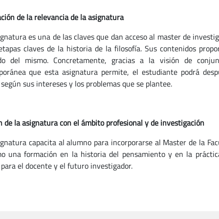
ación de la relevancia de la asignatura
ignatura es una de las claves que dan acceso al master de investig
etapas claves de la historia de la filosofía. Sus contenidos pro
do del mismo. Concretamente, gracias a la visión de conjunt
oránea que esta asignatura permite, el estudiante podrá despu
 según sus intereses y los problemas que se plantee.
n de la asignatura con el ámbito profesional y de investigación
ignatura capacita al alumno para incorporarse al Master de la Facu
o una formación en la historia del pensamiento y en la práctic
 para el docente y el futuro investigador.