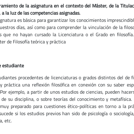
amiento de la asignatura en el contexto del Máster, de la Titulac
 a la luz de las competencias asignadas.
ignatura es básica para garantizar los conocimientos imprescindible
uestros días, así como para comprender la vinculación de la filoso
 que no hayan cursado la Licenciatura o el Grado en filosofía.
er de Filosofía teórica y práctica
e estudiante
udiantes procedentes de licenciaturas o grados distintos del de f
 y práctica una reflexión filosófica en conexión con su saber espe
Por ejemplo, a partir de unos estudios de ciencias, pueden hacers
ía de su disciplina, o sobre teorías del conocimiento y metafísica.
 muy preparado para cuestiones ético-políticas en torno a la prá
ucede si los estudios previos han sido de psicología o sociología
a, etc.