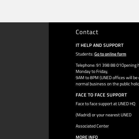
Contact
IT HELP AND SUPPORT
Students:
Go to online form
Telephone: 91 398 88 01Opening h
Monday to Friday,
9AM to 8PM (UNED offices will be 
normal business on the public holi
FACE TO FACE SUPPORT
Face to face support at UNED HQ
(Madrid) or your nearest UNED
Associated Center
MORE INFO