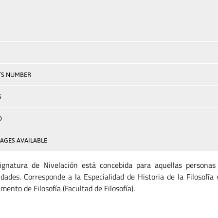
TS NUMBER
S
D
AGES AVAILABLE
ignatura de Nivelación está concebida para aquellas personas
ades. Corresponde a la Especialidad de Historia de la Filosofí
ento de Filosofía (Facultad de Filosofía).