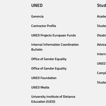
UNED
Stud
Gerencia
Acade
Contractor Profile
Stude
UNED Projects European Funds
Disabi
Internal Information Coordination
Advic
Bulletin
Intern
Office of Gender Equality
UNED 
Office of Gender Equality
Compl
UNED Foundation
Stude
UNED Media
University Institute of Distance
Education (IUED)