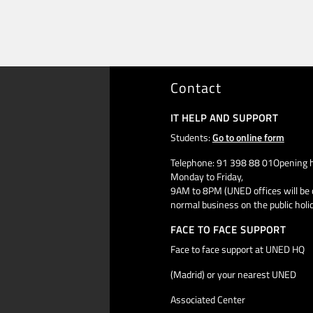
Contact
IT HELP AND SUPPORT
Students:
Go to online form
Telephone: 91 398 88 01Opening h
Monday to Friday,
9AM to 8PM (UNED offices will be 
normal business on the public holi
FACE TO FACE SUPPORT
Face to face support at UNED HQ
(Madrid) or your nearest UNED
Associated Center