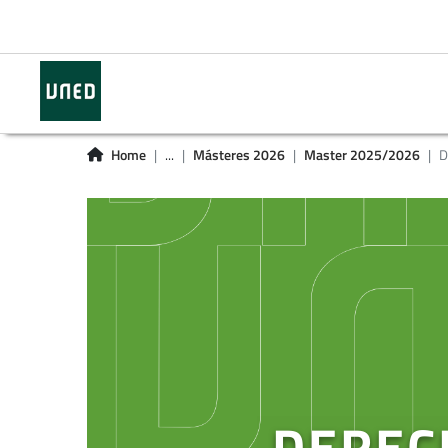
Home
...
Másteres 2026
Master 2025/2026
D
DEREC