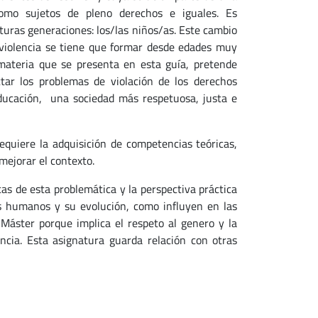
omo sujetos de pleno derechos e iguales. Es
uturas generaciones: los/las niños/as. Este cambio
 violencia se tiene que formar desde edades muy
materia que se presenta en esta guía, pretende
tar los problemas de violación de los derechos
educación, una sociedad más respetuosa, justa e
equiere la adquisición de competencias teóricas,
mejorar el contexto.
as de esta problemática y la perspectiva práctica
os humanos y su evolución, como influyen en las
Máster porque implica el respeto al genero y la
ncia. Esta asignatura guarda relación con otras