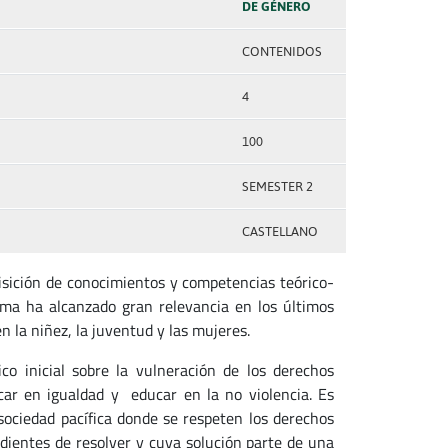
DE GÉNERO
CONTENIDOS
4
100
SEMESTER 2
CASTELLANO
uisición de conocimientos y competencias teórico-
ema ha alcanzado gran relevancia en los últimos
 la niñez, la juventud y las mujeres.
co inicial sobre la vulneración de los derechos
ar en igualdad y educar en la no violencia. Es
 sociedad pacífica donde se respeten los derechos
dientes de resolver y cuya solución parte de una