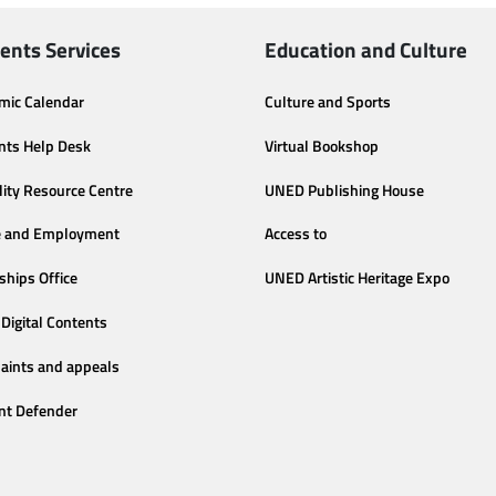
ents Services
Education and Culture
mic Calendar
Culture and Sports
nts Help Desk
Virtual Bookshop
lity Resource Centre
UNED Publishing House
e and Employment
Access to
ships Office
UNED Artistic Heritage Expo
Digital Contents
aints and appeals
nt Defender