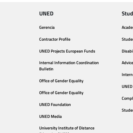
UNED
Stud
Gerencia
Acade
Contractor Profile
Stude
UNED Projects European Funds
Disabi
Internal Information Coordination
Advic
Bulletin
Intern
Office of Gender Equality
UNED 
Office of Gender Equality
Compl
UNED Foundation
Stude
UNED Media
University Institute of Distance