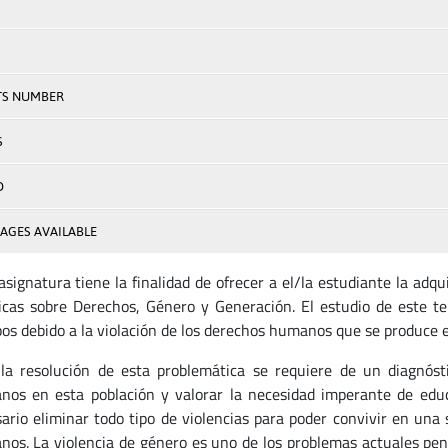
TS NUMBER
S
D
AGES AVAILABLE
asignatura tiene la finalidad de ofrecer a el/la estudiante la adq
icas sobre Derechos, Género y Generación. El estudio de este t
os debido a la violación de los derechos humanos que se produce en
la resolución de esta problemática se requiere de un diagnósti
os en esta población y valorar la necesidad imperante de educ
ario eliminar todo tipo de violencias para poder convivir en una
os. La violencia de género es uno de los problemas actuales pen