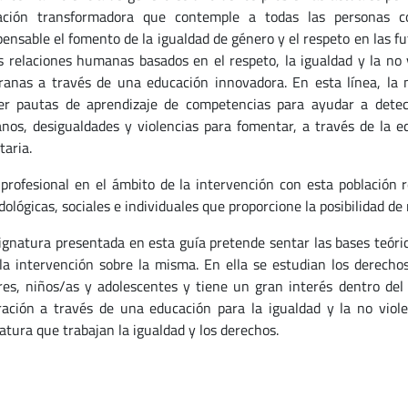
ación transformadora que contemple a todas las personas c
pensable el fomento de la igualdad de género y el respeto en las f
s relaciones humanas basados en el respeto, la igualdad y la no
anas a través de una educación innovadora. En esta línea, la 
er pautas de aprendizaje de competencias para ayudar a detec
os, desigualdades y violencias para fomentar, a través de la 
taria.
profesional en el ámbito de la intervención con esta población r
ológicas, sociales e individuales que proporcione la posibilidad de 
ignatura presentada en esta guía pretende sentar las bases teóric
la intervención sobre la misma. En ella se estudian los derech
es, niños/as y adolescentes y tiene un gran interés dentro del 
ación a través de una educación para la igualdad y la no viole
atura que trabajan la igualdad y los derechos.