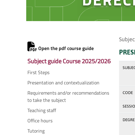
Subjec
Open the pdf course guide
PRES
Subject guide Course 2025/2026
SUBJE
First Steps
Presentation and contextualization
Requirements and/or recommendations
CODE
to take the subject
SESSI
Teaching staff
Office hours
DEGREE
Tutoring