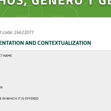
t code: 26622077
ENTATION AND CONTEXTUALIZATION
CT NAME
ON
 IN WHICH IT IS OFFERED