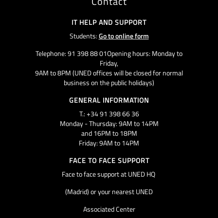
Contact
IT HELP AND SUPPORT
Students:
Go to online form
Telephone: 91 398 88 01Opening hours: Monday to
Friday,
9AM to 8PM (UNED offices will be closed for normal
business on the public holidays)
GENERAL INFORMATION
T.: +34 91 398 66 36
Monday - Thursday: 9AM to 14PM
and 16PM to 18PM
Friday: 9AM to 14PM
FACE TO FACE SUPPORT
Face to face support at UNED HQ
(Madrid) or your nearest UNED
Associated Center