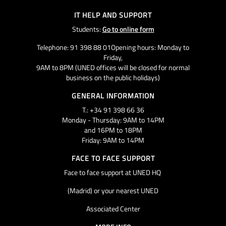
IT HELP AND SUPPORT
Students:
Go to online form
Telephone: 91 398 88 01Opening hours: Monday to
Friday,
9AM to 8PM (UNED offices will be closed for normal
business on the public holidays)
GENERAL INFORMATION
T.: +34 91 398 66 36
Monday - Thursday: 9AM to 14PM
and 16PM to 18PM
Friday: 9AM to 14PM
FACE TO FACE SUPPORT
Face to face support at UNED HQ
(Madrid) or your nearest UNED
Associated Center