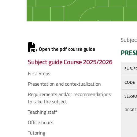
Subjec
Open the pdf course guide
PRES
Subject guide Course 2025/2026
SUBJE
First Steps
Presentation and contextualization
CODE
Requirements and/or recommendations
SESSI
to take the subject
DEGREE
Teaching staff
Office hours
Tutoring