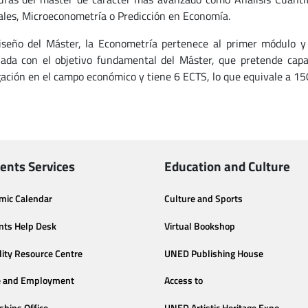
les, Microeconometría o Predicción en Economía.
iseño del Máster, la Econometría pertenece al primer módulo y 
nada con el objetivo fundamental del Máster, que pretende capa
gación en el campo económico y tiene 6 ECTS, lo que equivale a 1
ents Services
Education and Culture
mic Calendar
Culture and Sports
nts Help Desk
Virtual Bookshop
lity Resource Centre
UNED Publishing House
e and Employment
Access to