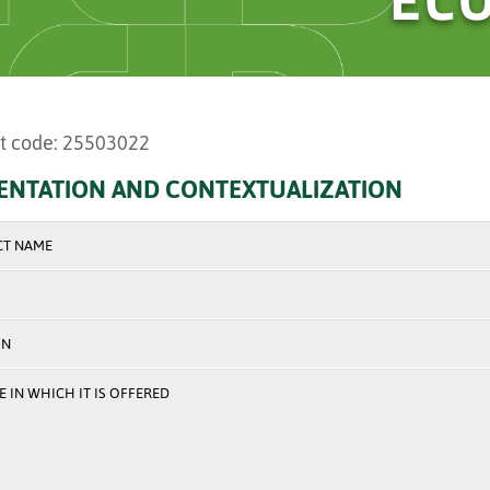
t code: 25503022
ENTATION AND CONTEXTUALIZATION
CT NAME
ON
 IN WHICH IT IS OFFERED