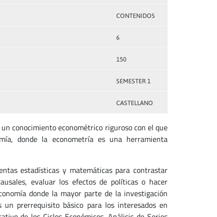
CONTENIDOS
6
150
SEMESTER 1
CASTELLANO
ar un conocimiento econométrico riguroso con el que
omía, donde la econometría es una herramienta
ientas estadísticas y matemáticas para contrastar
ausales, evaluar los efectos de políticas o hacer
Economía donde la mayor parte de la investigación
 un prerrequisito básico para los interesados en
tivo de los Ciclos Económicos, Análisis de Series