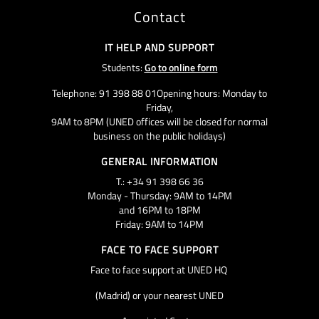
Contact
IT HELP AND SUPPORT
Students:
Go to online form
Telephone: 91 398 88 01Opening hours: Monday to
Friday,
9AM to 8PM (UNED offices will be closed for normal
business on the public holidays)
GENERAL INFORMATION
T.: +34 91 398 66 36
Monday - Thursday: 9AM to 14PM
and 16PM to 18PM
Friday: 9AM to 14PM
FACE TO FACE SUPPORT
Face to face support at UNED HQ
(Madrid) or your nearest UNED