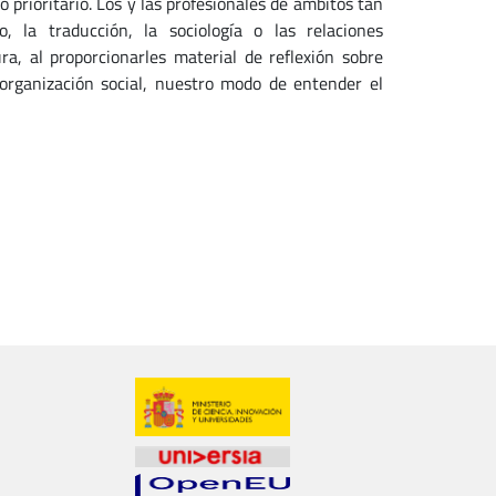
 prioritario. Los y las profesionales de ámbitos tan
, la traducción, la sociología o las relaciones
a, al proporcionarles material de reflexión sobre
 organización social, nuestro modo de entender el