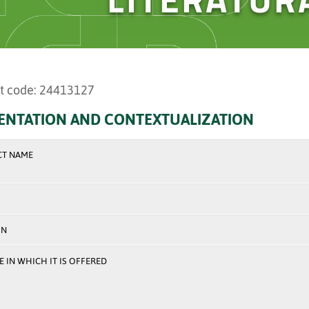
t code: 24413127
ENTATION AND CONTEXTUALIZATION
CT NAME
ON
 IN WHICH IT IS OFFERED