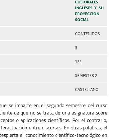
CULTURALES
INGLESES Y SU
PROYECCIÓN
SOCIAL
CONTENIDOS
5
125
SEMESTER 2
CASTELLANO
que se imparte en el segundo semestre del curso
ciente de que no se trata de una asignatura sobre
ceptos o aplicaciones científicos. Por el contrario,
nteractuación entre discursos. En otras palabras, el
espierta el conocimiento científico-tecnológico en