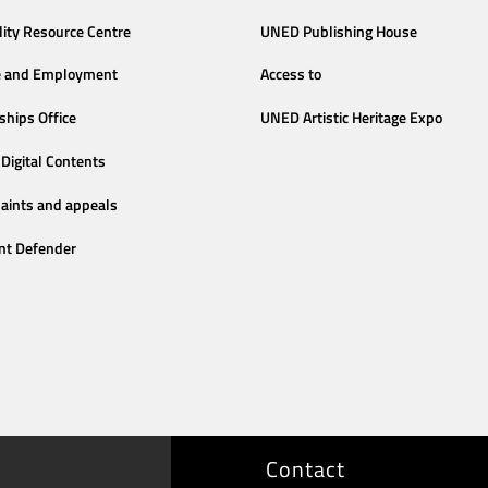
lity Resource Centre
UNED Publishing House
e and Employment
Access to
ships Office
UNED Artistic Heritage Expo
Digital Contents
aints and appeals
nt Defender
Contact