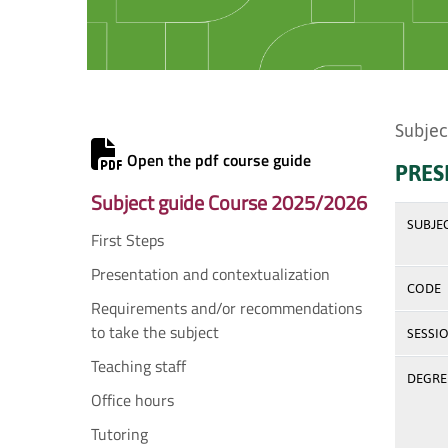
Subjec
Open the pdf course guide
PRES
Subject guide Course 2025/2026
SUBJE
First Steps
Presentation and contextualization
CODE
Requirements and/or recommendations
to take the subject
SESSI
Teaching staff
DEGREE
Office hours
Tutoring