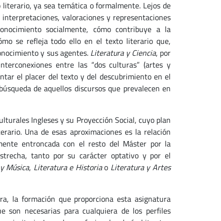
 literario, ya sea temática o formalmente. Lejos de
 interpretaciones, valoraciones y representaciones
 conocimiento socialmente, cómo contribuye a la
o se refleja todo ello en el texto literario que,
conocimiento y sus agentes.
Literatura y Ciencia
, por
nterconexiones entre las “dos culturas” (artes y
ntar el placer del texto y del descubrimiento en el
a búsqueda de aquellos discursos que prevalecen en
lturales Ingleses y su Proyección Social, cuyo plan
iterario. Una de esas aproximaciones es la relación
amente entroncada con el resto del Máster por la
strecha, tanto por su carácter optativo y por el
 y Música
,
Literatura e Historia
o
Literatura y Artes
a, la formación que proporciona esta asignatura
 son necesarias para cualquiera de los perfiles