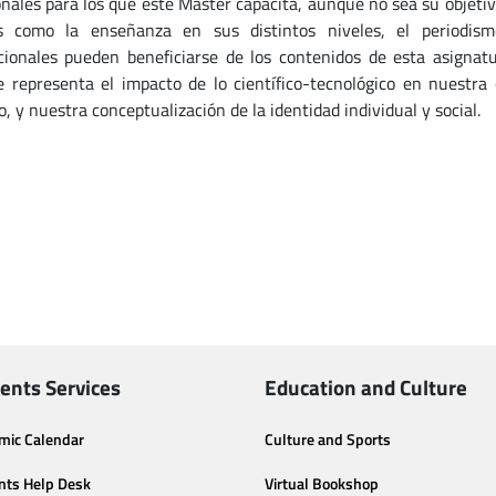
onales para los que este Máster capacita, aunque no sea su objetivo
s como la enseñanza en sus distintos niveles, el periodismo
cionales pueden beneficiarse de los contenidos de esta asignatur
 representa el impacto de lo científico-tecnológico en nuestra
, y nuestra conceptualización de la identidad individual y social.
ents Services
Education and Culture
mic Calendar
Culture and Sports
nts Help Desk
Virtual Bookshop