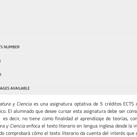
TS NUMBER
S
D
AGES AVAILABLE
tura y Ciencia
es una asignatura optativa de 5 créditos ECTS 
co. El alumnado que desee cursar esta asignatura debe ser cons
, es decir, no tiene como finalidad el aprendizaje de teorías, con
ura y Ciencia
enfoca el texto literario en lengua inglesa desde la i
o comprobará cómo el texto literario da cuenta del interés que d