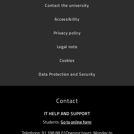
Contact the university
Accessibility
Privacy policy
Legal note
Cookies
Data Protection and Security
Contact
IT HELP AND SUPPORT
Students:
Go to online form
Telephone: 91 398 88 01Opening hours: Monday to