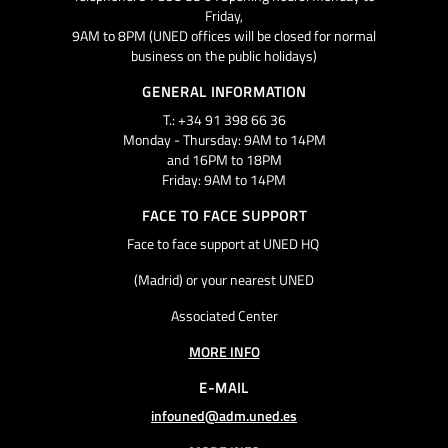
Friday,
9AM to 8PM (UNED offices will be closed for normal
business on the public holidays)
GENERAL INFORMATION
T.: +34 91 398 66 36
Monday - Thursday: 9AM to 14PM
and 16PM to 18PM
Friday: 9AM to 14PM
FACE TO FACE SUPPORT
Face to face support at UNED HQ
(Madrid) or your nearest UNED
Associated Center
MORE INFO
E-MAIL
infouned@adm.uned.es