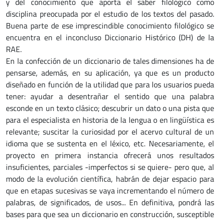
y del conocimiento que aporta el saber filológico como
disciplina preocupada por el estudio de los textos del pasado.
Buena parte de ese imprescindible conocimiento filológico se
encuentra en el inconcluso Diccionario Histórico (DH) de la
RAE.
En la confección de un diccionario de tales dimensiones ha de
pensarse, además, en su aplicación, ya que es un producto
diseñado en función de la utilidad que para los usuarios pueda
tener: ayudar a desentrañar el sentido que una palabra
esconde en un texto clásico; descubrir un dato o una pista que
para el especialista en historia de la lengua o en lingüística es
relevante; suscitar la curiosidad por el acervo cultural de un
idioma que se sustenta en el léxico, etc. Necesariamente, el
proyecto en primera instancia ofrecerá unos resultados
insuficientes, parciales -imperfectos si se quiere- pero que, al
modo de la evolución científica, habrán de dejar espacio para
que en etapas sucesivas se vaya incrementando el número de
palabras, de significados, de usos... En definitiva, pondrá las
bases para que sea un diccionario en construcción, susceptible