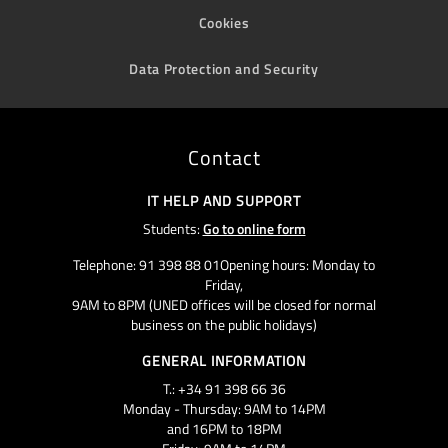
Cookies
Data Protection and Security
Contact
IT HELP AND SUPPORT
Students:
Go to online form
Telephone: 91 398 88 01Opening hours: Monday to
Friday,
9AM to 8PM (UNED offices will be closed for normal
business on the public holidays)
GENERAL INFORMATION
T.: +34 91 398 66 36
Monday - Thursday: 9AM to 14PM
and 16PM to 18PM