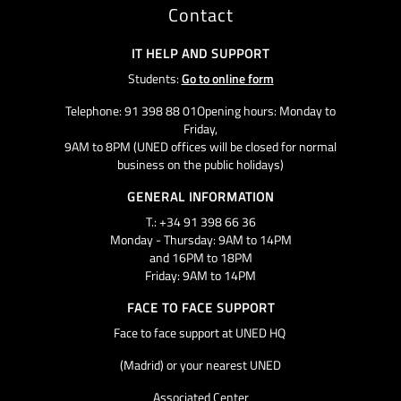
Contact
IT HELP AND SUPPORT
Students:
Go to online form
Telephone: 91 398 88 01Opening hours: Monday to
Friday,
9AM to 8PM (UNED offices will be closed for normal
business on the public holidays)
GENERAL INFORMATION
T.: +34 91 398 66 36
Monday - Thursday: 9AM to 14PM
and 16PM to 18PM
Friday: 9AM to 14PM
FACE TO FACE SUPPORT
Face to face support at UNED HQ
(Madrid) or your nearest UNED
Associated Center