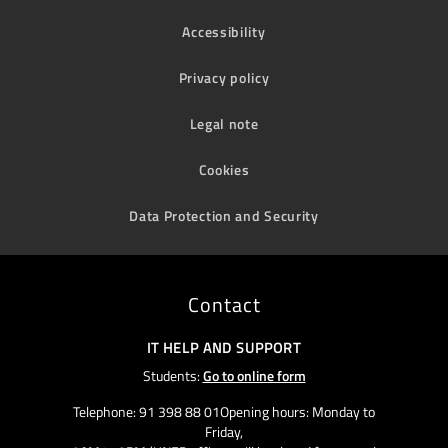
Accessibility
Privacy policy
Legal note
Cookies
Data Protection and Security
Contact
IT HELP AND SUPPORT
Students:
Go to online form
Telephone: 91 398 88 01Opening hours: Monday to
Friday,