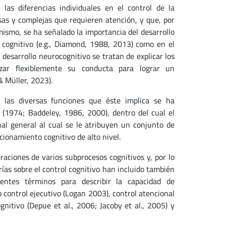
as diferencias individuales en el control de la
sas y complejas que requieren atención, y que, por
smo, se ha señalado la importancia del desarrollo
o cognitivo (e.g., Diamond, 1988, 2013) como en el
l desarrollo neurocognitivo se tratan de explicar los
zar flexiblemente su conducta para lograr un
 Müller, 2023).
e las diversas funciones que éste implica se ha
1974; Baddeley, 1986, 2000), dentro del cual el
al general al cual se le atribuyen un conjunto de
cionamiento cognitivo de alto nivel.
ciones de varios subprocesos cognitivos y, por lo
rías sobre el control cognitivo han incluido también
rentes términos para describir la capacidad de
 control ejecutivo (Logan 2003), control atencional
ognitivo (Depue et al., 2006; Jacoby et al., 2005) y