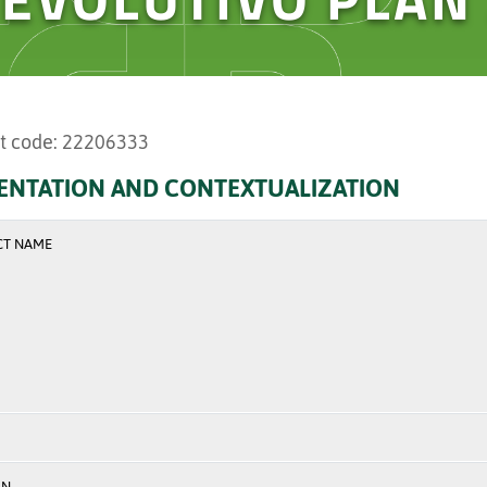
t code: 22206333
ENTATION AND CONTEXTUALIZATION
CT NAME
ON