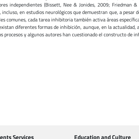
ores independientes (Bissett, Nee & Jonides, 2009; Friedman &
, incluso, en estudios neurológicos que demuestran que, a pesar de
les comunes, cada tarea inhibitoria también activa áreas específic
existan diferentes formas de inhibición, aunque, en la actualidad
os procesos y algunos autores han cuestionado el constructo de in
ents Services
Education and Culture