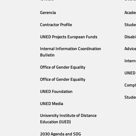
Gerencia
Acade
Contractor Profile
Stude
UNED Projects European Funds
Disabi
Internal Information Coordination
Advic
Bulletin
Intern
Office of Gender Equality
UNED 
Office of Gender Equality
Compl
UNED Foundation
Stude
UNED Media
University Institute of Distance
Education (IUED)
2030 Agenda and SDG