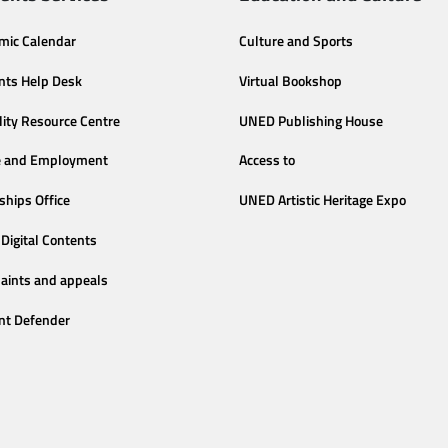
mic Calendar
Culture and Sports
nts Help Desk
Virtual Bookshop
lity Resource Centre
UNED Publishing House
e and Employment
Access to
ships Office
UNED Artistic Heritage Expo
Digital Contents
aints and appeals
nt Defender