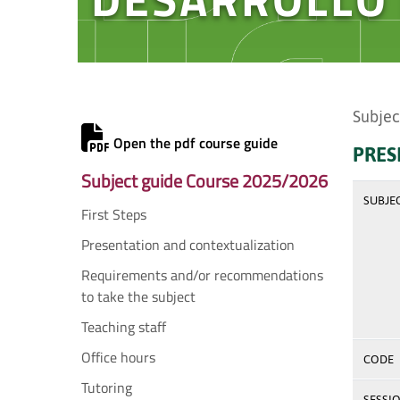
Subjec
Open the pdf course guide
PRES
Subject guide Course 2025/2026
SUBJE
First Steps
Presentation and contextualization
Requirements and/or recommendations
to take the subject
Teaching staff
Office hours
CODE
Tutoring
SESSI