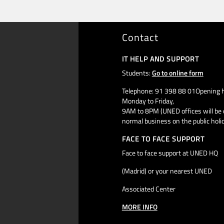
Contact
IT HELP AND SUPPORT
Students:
Go to online form
Telephone: 91 398 88 01Opening h
Monday to Friday,
9AM to 8PM (UNED offices will be 
normal business on the public holi
FACE TO FACE SUPPORT
Face to face support at UNED HQ
(Madrid) or your nearest UNED
Associated Center
MORE INFO