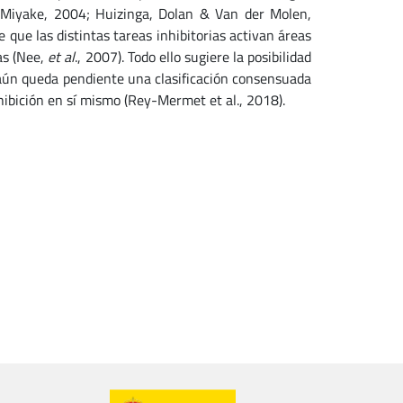
 Miyake, 2004; Huizinga, Dolan & Van der Molen,
 que las distintas tareas inhibitorias activan áreas
as (Nee,
et al
., 2007). Todo ello sugiere la posibilidad
, aún queda pendiente una clasificación consensuada
hibición en sí mismo (Rey-Mermet et al., 2018).