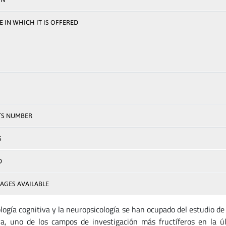
 IN WHICH IT IS OFFERED
TS NUMBER
S
D
AGES AVAILABLE
ología cognitiva y la neuropsicología se han ocupado del estudio de
va, uno de los campos de investigación más fructíferos en la 