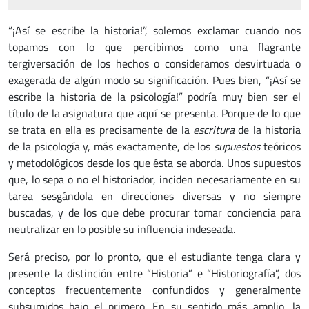
“¡Así se escribe la historia!”, solemos exclamar cuando nos
topamos con lo que percibimos como una flagrante
tergiversación de los hechos o consideramos desvirtuada o
exagerada de algún modo su significación. Pues bien, “¡Así se
escribe la historia de la psicología!” podría muy bien ser el
título de la asignatura que aquí se presenta. Porque de lo que
se trata en ella es precisamente de la
escritura
de la historia
de la psicología y, más exactamente, de los
supuestos
teóricos
y metodológicos desde los que ésta se aborda. Unos supuestos
que, lo sepa o no el historiador, inciden necesariamente en su
tarea sesgándola en direcciones diversas y no siempre
buscadas, y de los que debe procurar tomar conciencia para
neutralizar en lo posible su influencia indeseada.
Será preciso, por lo pronto, que el estudiante tenga clara y
presente la distinción entre “Historia” e “Historiografía”, dos
conceptos frecuentemente confundidos y generalmente
subsumidos bajo el primero. En su sentido más amplio, la