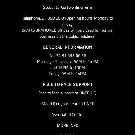
Students:
Go to online form
Telephone: 91 398 88 01Opening hours: Monday to
Friday,
9AM to 8PM (UNED offices will be closed for normal
business on the public holidays)
GENERAL INFORMATION
T.: +34 91 398 66 36
Monday - Thursday: 9AM to 14PM
and 16PM to 18PM
Friday: 9AM to 14PM
FACE TO FACE SUPPORT
Face to face support at UNED HQ
(Madrid) or your nearest UNED
Associated Center
MORE INFO