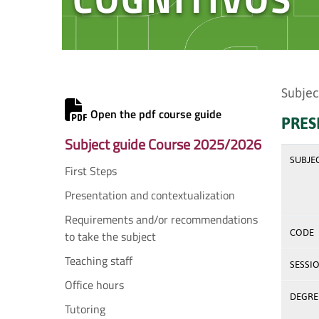
Subjec
Open the pdf course guide
PRES
Subject guide Course 2025/2026
SUBJE
First Steps
Presentation and contextualization
Requirements and/or recommendations
CODE
to take the subject
Teaching staff
SESSI
Office hours
DEGREE
Tutoring