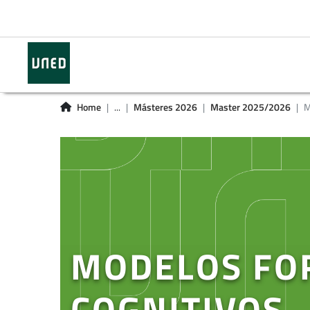
Home
...
Másteres 2026
Master 2025/2026
M
MODELOS FO
COGNITIVOS