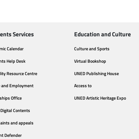
ents Services
Education and Culture
mic Calendar
Culture and Sports
nts Help Desk
Virtual Bookshop
lity Resource Centre
UNED Publishing House
e and Employment
Access to
ships Office
UNED Artistic Heritage Expo
Digital Contents
aints and appeals
nt Defender