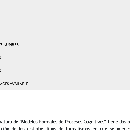
TS NUMBER
S
D
AGES AVAILABLE
natura de "Modelos Formales de Procesos Cognitivos" tiene dos ob
cción de los distintos tipos de formalismos en que se pueden