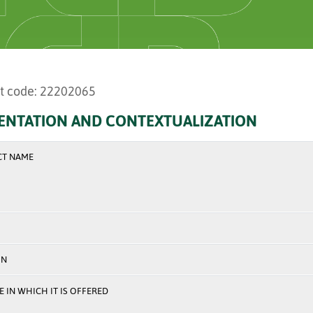
t code: 22202065
ENTATION AND CONTEXTUALIZATION
CT NAME
ON
 IN WHICH IT IS OFFERED