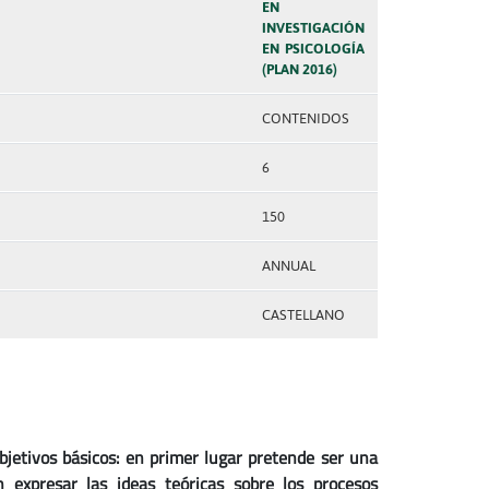
EN
INVESTIGACIÓN
EN PSICOLOGÍA
(PLAN 2016)
CONTENIDOS
6
150
ANNUAL
CASTELLANO
jetivos básicos: en primer lugar pretende ser una
 expresar las ideas teóricas sobre los procesos