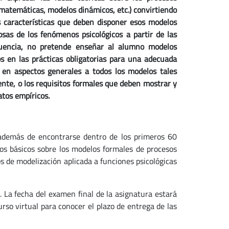
matemáticas, modelos dinámicos, etc.) convirtiendo
s características que deben disponer esos modelos
osas de los fenómenos psicológicos a partir de las
cuencia, no pretende enseñar al alumno modelos
s en las prácticas obligatorias para una adecuada
 en aspectos generales a todos los modelos tales
ente, o los requisitos formales que deben mostrar y
atos empíricos.
 además de encontrarse dentro de los primeros 60
tos básicos sobre los modelos formales de procesos
os de modelización aplicada a funciones psicológicas
. La fecha del examen final de la asignatura estará
rso virtual para conocer el plazo de entrega de las