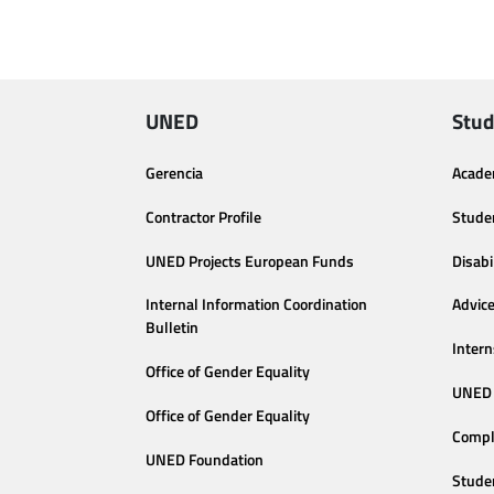
UNED
Stud
Gerencia
Acade
Contractor Profile
Stude
UNED Projects European Funds
Disabi
Internal Information Coordination
Advic
Bulletin
Intern
Office of Gender Equality
UNED 
Office of Gender Equality
Compl
UNED Foundation
Stude