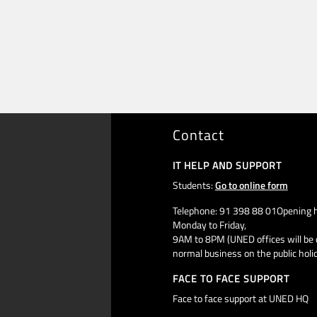
Contact
IT HELP AND SUPPORT
Students:
Go to online form
Telephone: 91 398 88 01Opening h
Monday to Friday,
9AM to 8PM (UNED offices will be 
normal business on the public holi
FACE TO FACE SUPPORT
Face to face support at UNED HQ