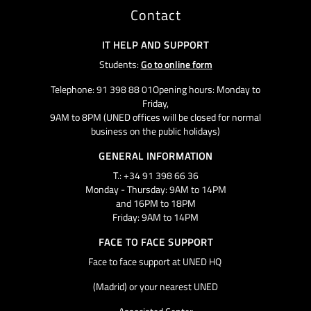
Contact
IT HELP AND SUPPORT
Students:
Go to online form
Telephone: 91 398 88 01Opening hours: Monday to
Friday,
9AM to 8PM (UNED offices will be closed for normal
business on the public holidays)
GENERAL INFORMATION
T.: +34 91 398 66 36
Monday - Thursday: 9AM to 14PM
and 16PM to 18PM
Friday: 9AM to 14PM
FACE TO FACE SUPPORT
Face to face support at UNED HQ
(Madrid) or your nearest UNED