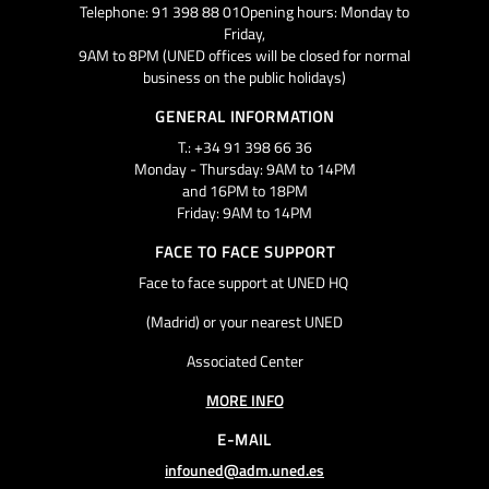
Telephone: 91 398 88 01Opening hours: Monday to
Friday,
9AM to 8PM (UNED offices will be closed for normal
business on the public holidays)
GENERAL INFORMATION
T.: +34 91 398 66 36
Monday - Thursday: 9AM to 14PM
and 16PM to 18PM
Friday: 9AM to 14PM
FACE TO FACE SUPPORT
Face to face support at UNED HQ
(Madrid) or your nearest UNED
Associated Center
MORE INFO
E-MAIL
infouned@adm.uned.es