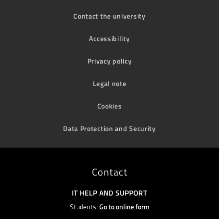
Contact the university
Accessibility
Privacy policy
Legal note
Cookies
Data Protection and Security
Contact
IT HELP AND SUPPORT
Students:
Go to online form