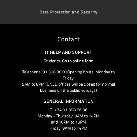
Data Protection and Security
Contact
IT HELP AND SUPPORT
Students:
Go to online form
Telephone: 91 398 88 01Opening hours: Monday to
Friday,
9AM to 8PM (UNED offices will be closed for normal
business on the public holidays)
GENERAL INFORMATION
T.: +34 91 398 66 36
Monday - Thursday: 9AM to 14PM
and 16PM to 18PM
Friday: 9AM to 14PM