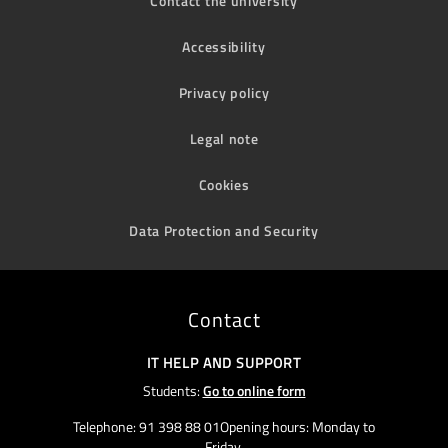
Contact the university
Accessibility
Privacy policy
Legal note
Cookies
Data Protection and Security
Contact
IT HELP AND SUPPORT
Students:
Go to online form
Telephone: 91 398 88 01Opening hours: Monday to
Friday,