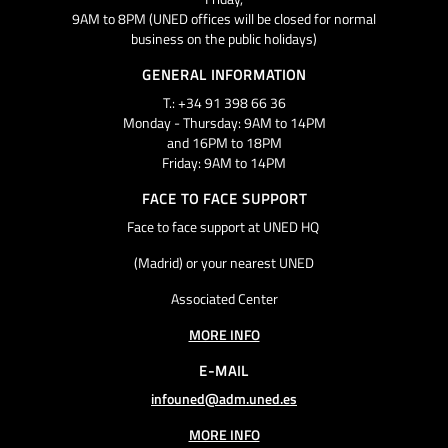
9AM to 8PM (UNED offices will be closed for normal
business on the public holidays)
GENERAL INFORMATION
T.: +34 91 398 66 36
Monday - Thursday: 9AM to 14PM
and 16PM to 18PM
Friday: 9AM to 14PM
FACE TO FACE SUPPORT
Face to face support at UNED HQ
(Madrid) or your nearest UNED
Associated Center
MORE INFO
E-MAIL
infouned@adm.uned.es
MORE INFO