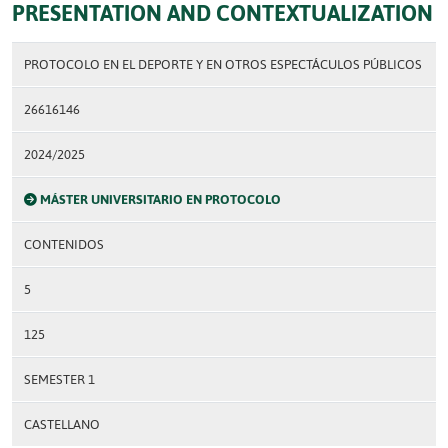
PRESENTATION AND CONTEXTUALIZATION
PROTOCOLO EN EL DEPORTE Y EN OTROS ESPECTÁCULOS PÚBLICOS
26616146
2024/2025
MÁSTER UNIVERSITARIO EN PROTOCOLO
CONTENIDOS
5
125
SEMESTER 1
CASTELLANO