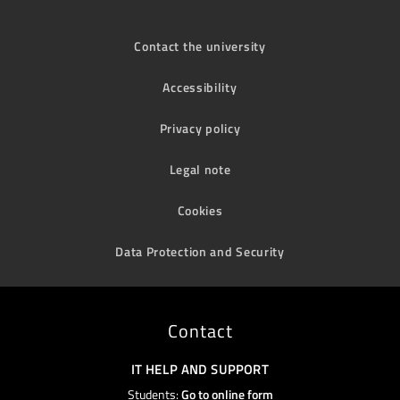
Contact the university
Accessibility
Privacy policy
Legal note
Cookies
Data Protection and Security
Contact
IT HELP AND SUPPORT
Students:
Go to online form