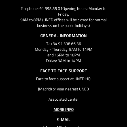
Telephone: 91 398 88 01Opening hours: Monday to
Friday,
9AM to 8PM (UNED offices will be closed for normal
business on the public holidays)
GENERAL INFORMATION
T.: +34 91 398 66 36
Monday - Thursday: 9AM to 14PM
and 16PM to 18PM
Friday: 9AM to 14PM
FACE TO FACE SUPPORT
Face to face support at UNED HQ
(Madrid) or your nearest UNED
Associated Center
MORE INFO
E-MAIL