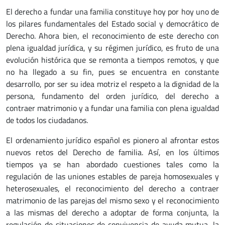
El derecho a fundar una familia constituye hoy por hoy uno de
los pilares fundamentales del Estado social y democrático de
Derecho. Ahora bien, el reconocimiento de este derecho con
plena igualdad jurídica, y su régimen jurídico, es fruto de una
evolución histórica que se remonta a tiempos remotos, y que
no ha llegado a su fin, pues se encuentra en constante
desarrollo, por ser su idea motriz el respeto a la dignidad de la
persona, fundamento del orden jurídico, del derecho a
contraer matrimonio y a fundar una familia con plena igualdad
de todos los ciudadanos.
El ordenamiento jurídico español es pionero al afrontar estos
nuevos retos del Derecho de familia. Así, en los últimos
tiempos ya se han abordado cuestiones tales como la
regulación de las uniones estables de pareja homosexuales y
heterosexuales, el reconocimiento del derecho a contraer
matrimonio de las parejas del mismo sexo y el reconocimiento
a las mismas del derecho a adoptar de forma conjunta, la
regulación de situaciones de convivencia de ayuda mutua, la