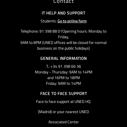
Contact
IT HELP AND SUPPORT
Students:
Go to online form
Telephone: 91 398 88 01Opening hours: Monday to
Friday,
9AM to 8PM (UNED offices will be closed for normal
business on the public holidays)
GENERAL INFORMATION
T.: +34 91 398 66 36
Monday - Thursday: 9AM to 14PM
and 16PM to 18PM
Friday: 9AM to 14PM
FACE TO FACE SUPPORT
Face to face support at UNED HQ
(Madrid) or your nearest UNED
Associated Center