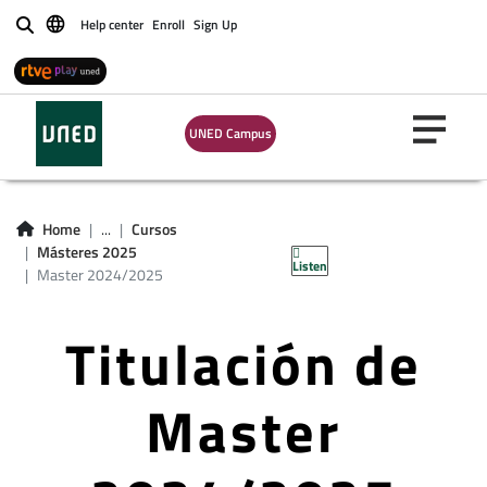
Help center
Enroll
Sign Up
Buscar
UNED Campus
Home
...
Cursos
Másteres 2025
Listen
Master 2024/2025
Titulación de
Master