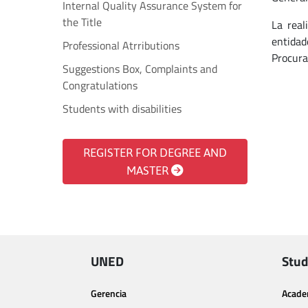
Internal Quality Assurance System for
the Title
La real
entidad
Professional Atrributions
Procura
Suggestions Box, Complaints and
Congratulations
Students with disabilities
REGISTER FOR DEGREE AND
MASTER
UNED
Stud
Gerencia
Acade