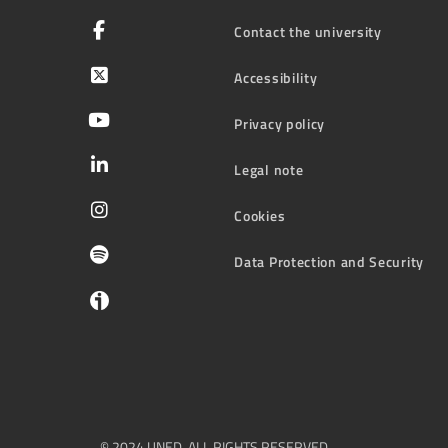
Contact the university
Accessibility
Privacy policy
Legal note
Cookies
Data Protection and Security
© 2024 UNED. ALL RIGHTS RESERVED