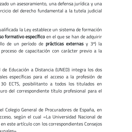
tizado un asesoramiento, una defensa jurídica y una
cicio del derecho fundamental a la tutela judicial
ualificada la Ley establece un sistema de formación
so formativo específico
en el que se han de adquirir
rollo de un período de
prácticas externas
y 3ª) la
 proceso de capacitación con carácter previo a la
l de Educación a Distancia (UNED) integra los dos
ales específicas para el acceso a la profesión de
30 ECTS, posibilitanto a todos los titulados en
ro del correspondiente título profesional para el
 el Colegio General de Procuradores de España, en
acceso, según el cual «La Universidad Nacional de
a en este artículo con los correspondientes Consejos
ibunales».