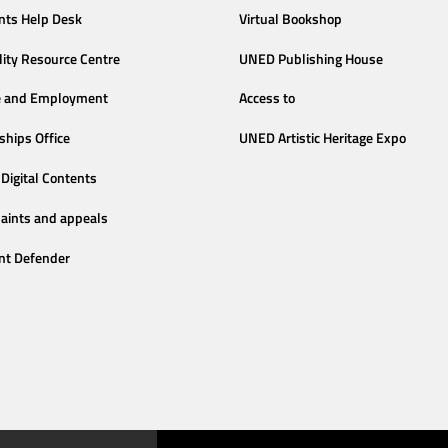
nts Help Desk
Virtual Bookshop
lity Resource Centre
UNED Publishing House
e and Employment
Access to
ships Office
UNED Artistic Heritage Expo
Digital Contents
aints and appeals
nt Defender