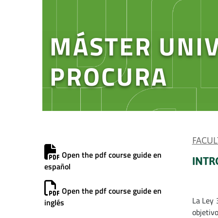
MÁSTER UNIV
PROCURA
FACUL
Open the pdf course guide en
INTR
español
Open the pdf course guide en
La Ley 
inglés
objetiv