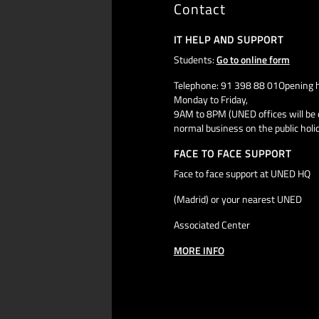
Contact
IT HELP AND SUPPORT
Students:
Go to online form
Telephone: 91 398 88 01Opening h
Monday to Friday,
9AM to 8PM (UNED offices will be 
normal business on the public holi
FACE TO FACE SUPPORT
Face to face support at UNED HQ
(Madrid) or your nearest UNED
Associated Center
MORE INFO