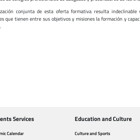
ización conjunta de esta oferta formativa resulta indeclinable
es que tienen entre sus objetivos y misiones la formación y capac
.
ents Services
Education and Culture
mic Calendar
Culture and Sports