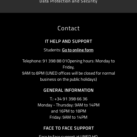
Data Protection and Security
Contact
IT HELP AND SUPPORT
Students:
Go to online form
Telephone: 91 398 88 01Opening hours: Monday to
Friday,
9AM to 8PM (UNED offices will be closed for normal
business on the public holidays)
GENERAL INFORMATION
T.: +34 91 398 66 36
Monday - Thursday: 9AM to 14PM
and 16PM to 18PM
Friday: 9AM to 14PM
FACE TO FACE SUPPORT
Face to face support at UNED HQ