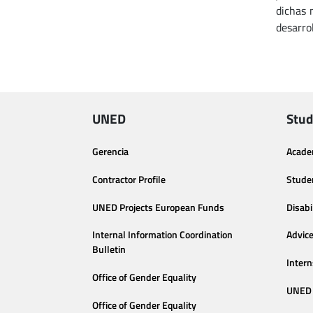
dichas 
desarro
UNED
Stud
Gerencia
Acade
Contractor Profile
Stude
UNED Projects European Funds
Disabi
Internal Information Coordination
Advic
Bulletin
Intern
Office of Gender Equality
UNED 
Office of Gender Equality