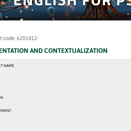
t code: 6201412-
ENTATION AND CONTEXTUALIZATION
CT NAME
ON
TMENT