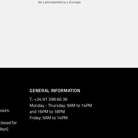
GENERAL INFORMATION
T.: +34 91 398 66 36
Monday - Thursday: 9AM to 14PM
ours:
and 16PM to 18PM
Friday: 9AM to 14PM
closed for
days)