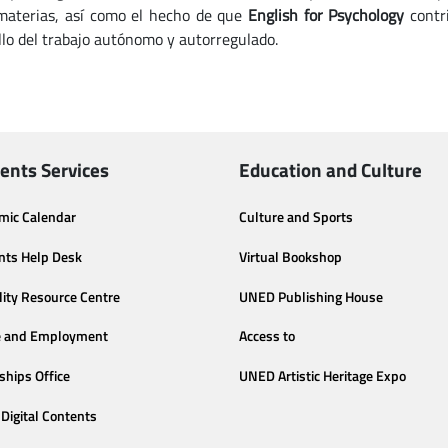
materias, así como el hecho de que
English for Psychology
contr
llo del trabajo autónomo y autorregulado.
ents Services
Education and Culture
mic Calendar
Culture and Sports
nts Help Desk
Virtual Bookshop
lity Resource Centre
UNED Publishing House
e and Employment
Access to
ships Office
UNED Artistic Heritage Expo
Digital Contents