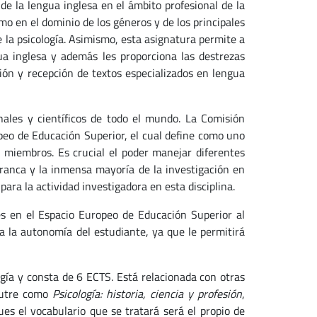
de la lengua inglesa en el ámbito profesional de la
mo en el dominio de los géneros y de los principales
e la psicología. Asimismo, esta asignatura permite a
ua inglesa y además les proporciona las destrezas
ción y recepción de textos especializados en lengua
nales y científicos de todo el mundo. La Comisión
opeo de Educación Superior, el cual define como uno
s miembros. Es crucial el poder manejar diferentes
franca y la inmensa mayoría de la investigación en
para la actividad investigadora en esta disciplina.
es en el Espacio Europeo de Educación Superior al
 la autonomía del estudiante, ya que le permitirá
ogía y consta de 6 ECTS. Está relacionada con otras
 nutre como
Psicología: historia, ciencia y profesión
,
pues el vocabulario que se tratará será el propio de