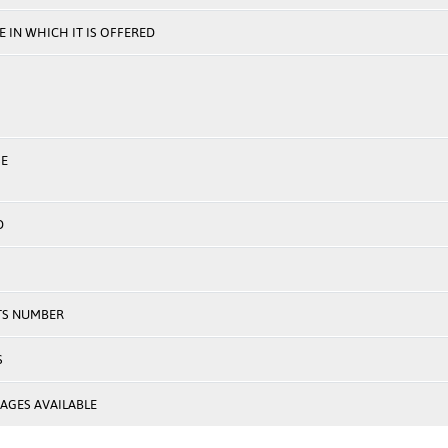
 IN WHICH IT IS OFFERED
E
D
TS NUMBER
S
AGES AVAILABLE