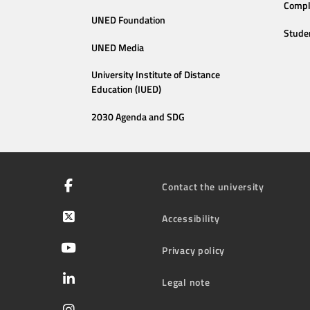
Compl
UNED Foundation
Stude
UNED Media
University Institute of Distance
Education (IUED)
2030 Agenda and SDG
Contact the university
Accessibility
Privacy policy
Legal note