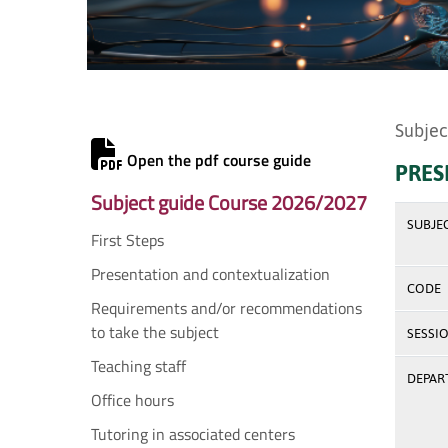
Subjec
Open the pdf course guide
PRES
Subject guide Course 2026/2027
SUBJE
First Steps
Presentation and contextualization
CODE
Requirements and/or recommendations
to take the subject
SESSI
Teaching staff
DEPAR
Office hours
Tutoring in associated centers