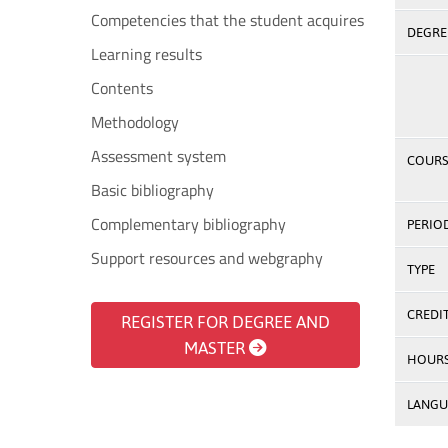
Competencies that the student acquires
DEGREE
Learning results
Contents
Methodology
Assessment system
COURS
Basic bibliography
Complementary bibliography
PERIO
Support resources and webgraphy
TYPE
CREDI
REGISTER FOR DEGREE AND
MASTER
HOUR
LANGU