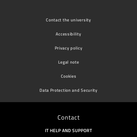
Contact the university
Accessibility
Privacy policy
Legal note
Cookies
Data Protection and Security
Contact
IT HELP AND SUPPORT