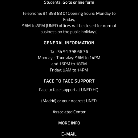
Students:
Go to online form
Telephone: 91 398 88 01Opening hours: Monday to
Friday,
9AM to 8PM (UNED offices will be closed for normal
business on the public holidays)
GENERAL INFORMATION
T.: +34 91 398 66 36
Monday - Thursday: 9AM to 14PM
and 16PM to 18PM
Friday: 9AM to 14PM
FACE TO FACE SUPPORT
Face to face support at UNED HQ
(Madrid) or your nearest UNED
Associated Center
MORE INFO
E-MAIL