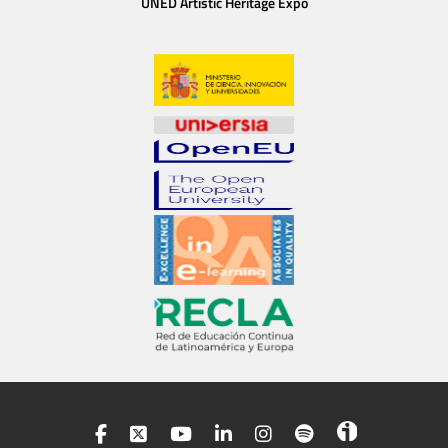
UNED Artistic Heritage Expo