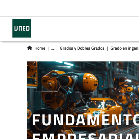
Home
...
Grados y Dobles Grados
Grado en ingeni
FUNDAMENTO
EMPRESARIA