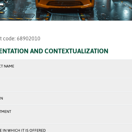
t code: 68902010
ENTATION AND CONTEXTUALIZATION
CT NAME
ON
TMENT
 IN WHICH IT IS OFFERED