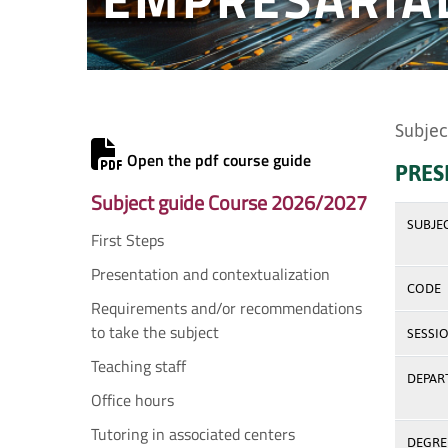
Subjec
Open the pdf course guide
PRES
Subject guide Course 2026/2027
SUBJE
First Steps
Presentation and contextualization
CODE
Requirements and/or recommendations
to take the subject
SESSI
Teaching staff
DEPAR
Office hours
Tutoring in associated centers
DEGREE