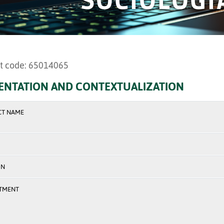
t code: 65014065
ENTATION AND CONTEXTUALIZATION
CT NAME
ON
TMENT