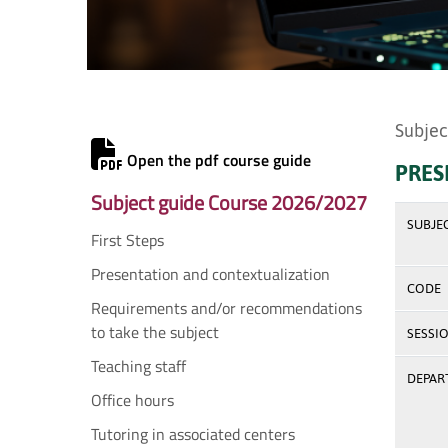
Subjec
Open the pdf course guide
PRES
Subject guide Course 2026/2027
SUBJE
First Steps
Presentation and contextualization
CODE
Requirements and/or recommendations
to take the subject
SESSI
Teaching staff
DEPAR
Office hours
Tutoring in associated centers