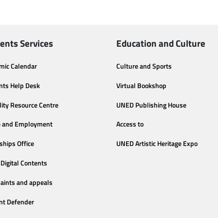
ents Services
Education and Culture
mic Calendar
Culture and Sports
nts Help Desk
Virtual Bookshop
lity Resource Centre
UNED Publishing House
e and Employment
Access to
ships Office
UNED Artistic Heritage Expo
Digital Contents
aints and appeals
nt Defender