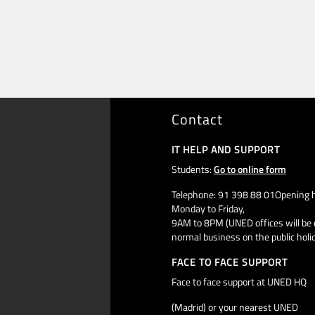
Contact
IT HELP AND SUPPORT
Students:
Go to online form
Telephone: 91 398 88 01Opening h
Monday to Friday,
9AM to 8PM (UNED offices will be 
normal business on the public holi
FACE TO FACE SUPPORT
Face to face support at UNED HQ
(Madrid) or your nearest UNED