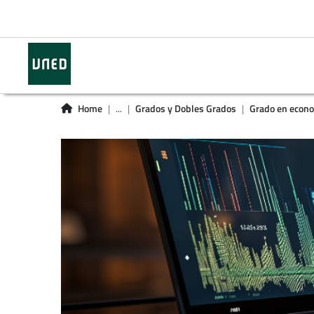
Home
...
Grados y Dobles Grados
Grado en econ