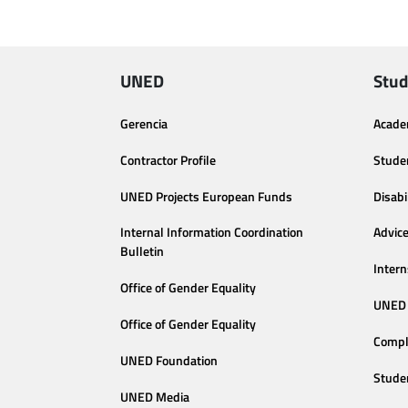
UNED
Stud
Gerencia
Acade
Contractor Profile
Stude
UNED Projects European Funds
Disabi
Internal Information Coordination
Advic
Bulletin
Intern
Office of Gender Equality
UNED 
Office of Gender Equality
Compl
UNED Foundation
Stude
UNED Media