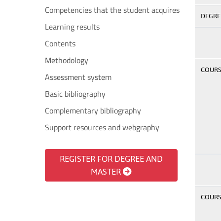
Competencies that the student acquires
DEGREE
Learning results
Contents
Methodology
COURSE
Assessment system
Basic bibliography
Complementary bibliography
Support resources and webgraphy
REGISTER FOR DEGREE AND
MASTER
COURSE