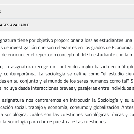
S
AGES AVAILABLE
ignatura tiene por objetivo proporcionar a los/las estudiantes una
s de investigación que son relevantes en los grados de Economía,
 de enriquecer el repertorio conceptual del/la estudiante con la mi
lo, la asignatura recoge un contenido amplio basado en múltiples
 y contemporánea. La sociología se define como "el estudio cient
des en su conjunto y el mundo de los seres humanos como tal". S
e incluye desde interacciones breves y pasajeras entre individuos a
 asignatura nos centraremos en introducir la Sociología y su a
ficación social, trabajo y economía, consumo y globalización. Ante
ina sociológica, cuáles son las cuestiones sociológicas típicas y 
 la Sociología para dar respuesta a estas cuestiones.