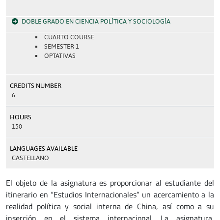
DOBLE GRADO EN CIENCIA POLÍTICA Y SOCIOLOGÍA
CUARTO COURSE
SEMESTER 1
OPTATIVAS
CREDITS NUMBER
6
HOURS
150
LANGUAGES AVAILABLE
CASTELLANO
El objeto de la asignatura es proporcionar al estudiante del
itinerario en “Estudios Internacionales” un acercamiento a la
realidad política y social interna de China, así como a su
inserción en el sistema internacional. La asignatura,