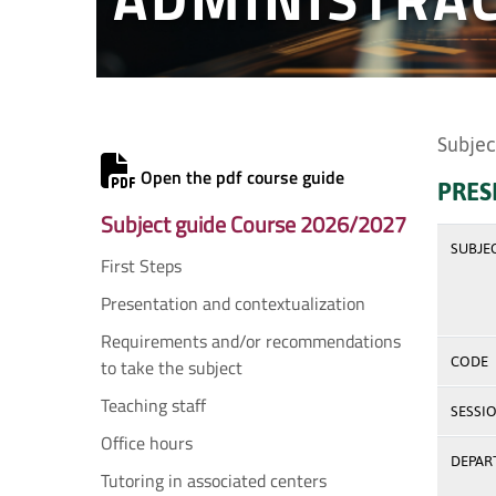
Subjec
Open the pdf course guide
PRES
Subject guide Course 2026/2027
SUBJE
First Steps
Presentation and contextualization
Requirements and/or recommendations
CODE
to take the subject
Teaching staff
SESSI
Office hours
DEPAR
Tutoring in associated centers