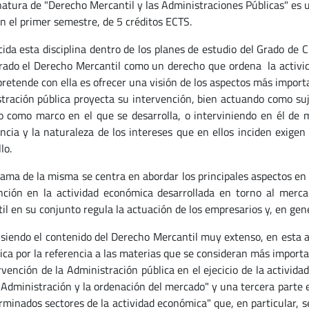
natura de "Derecho Mercantil y las Administraciones Públicas" es u
en el primer semestre, de 5 créditos ECTS.
cida esta disciplina dentro de los planes de estudio del Grado de C
rado el Derecho Mercantil como un derecho que ordena la activid
pretende con ella es ofrecer una visión de los aspectos más import
tración pública proyecta su intervención, bien actuando como suj
 como marco en el que se desarrolla, o interviniendo en él de m
ncia y la naturaleza de los intereses que en ellos inciden exigen
lo.
rama de la misma se centra en abordar los principales aspectos en
nción en la actividad económica desarrollada en torno al merca
il en su conjunto regula la actuación de los empresarios y, en gen
, siendo el contenido del Derecho Mercantil muy extenso, en esta a
ca por la referencia a las materias que se consideran más importan
ervención de la Administración pública en el ejecicio de la activi
a Administración y la ordenación del mercado" y una tercera parte 
rminados sectores de la actividad económica" que, en particular, 