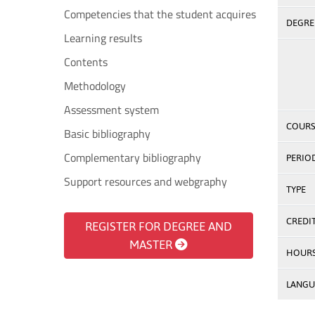
Competencies that the student acquires
DEGREE
Learning results
Contents
Methodology
Assessment system
COURS
Basic bibliography
Complementary bibliography
PERIO
Support resources and webgraphy
TYPE
CREDI
REGISTER FOR DEGREE AND
MASTER
HOUR
LANGU