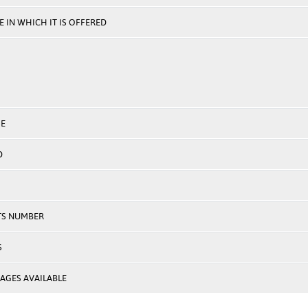
 IN WHICH IT IS OFFERED
E
D
TS NUMBER
S
AGES AVAILABLE