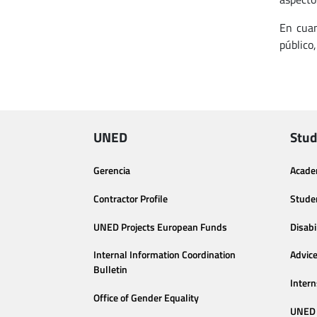
En cuan
público
UNED
Stud
Gerencia
Acade
Contractor Profile
Stude
UNED Projects European Funds
Disabi
Internal Information Coordination
Advic
Bulletin
Intern
Office of Gender Equality
UNED 