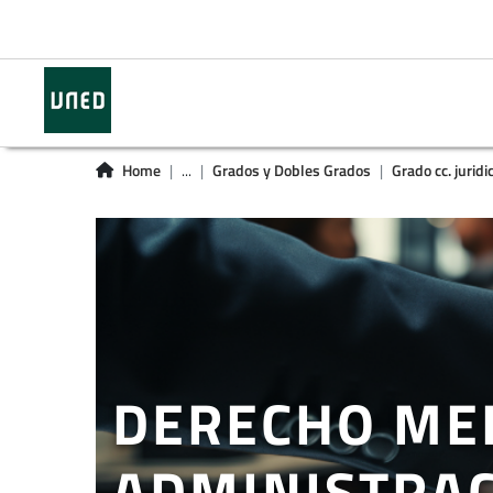
Home
...
Grados y Dobles Grados
Grado cc. juridi
DERECHO MER
ADMINISTRAC