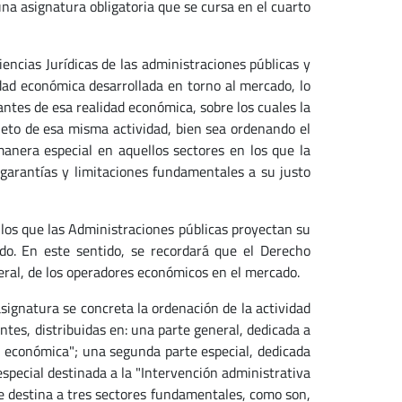
na asignatura obligatoria que se cursa en el cuarto
iencias Jurídicas de las administraciones públicas y
ad económica desarrollada en torno al mercado, lo
antes de esa realidad económica, sobre los cuales la
eto de esa misma actividad, bien sea ordenando el
anera especial en aquellos sectores en los que la
 garantías y limitaciones fundamentales a su justo
 los que las Administraciones públicas proyectan su
do. En este sentido, se recordará que el Derecho
eral, de los operadores económicos en el mercado.
signatura se concreta la ordenación de la actividad
tes, distribuidas en: una parte general, dedicada a
dad económica"; una segunda parte especial, dedicada
especial destinada a la "Intervención administrativa
se destina a tres sectores fundamentales, como son,