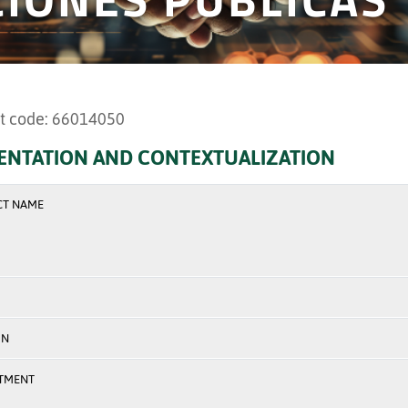
t code: 66014050
ENTATION AND CONTEXTUALIZATION
CT NAME
ON
TMENT