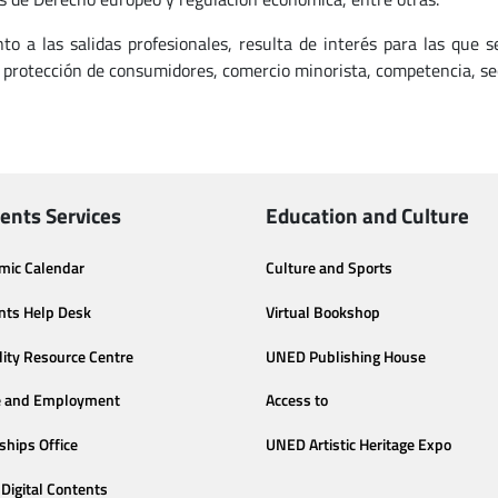
to a las salidas profesionales, resulta de interés para las que 
, protección de consumidores, comercio minorista, competencia, sec
ents Services
Education and Culture
mic Calendar
Culture and Sports
nts Help Desk
Virtual Bookshop
lity Resource Centre
UNED Publishing House
e and Employment
Access to
ships Office
UNED Artistic Heritage Expo
Digital Contents