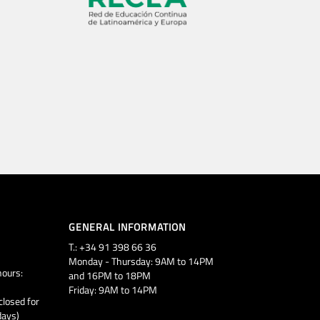
GENERAL INFORMATION
T.: +34 91 398 66 36
Monday - Thursday: 9AM to 14PM
ours:
and 16PM to 18PM
Friday: 9AM to 14PM
closed for
days)