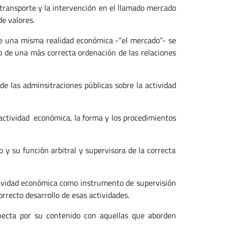
l transporte y la intervención en el llamado mercado
de valores.
bre una misma realidad económica -“el mercado”- se
io de una más correcta ordenación de las relaciones
de las adminsitraciones públicas sobre la actividad
 actividad económica, la forma y los procedimientos
 y su función arbitral y supervisora de la correcta
ctividad económica como instrumento de supervisión
orrecto desarrollo de esas actividades.
necta por su contenido con aquellas que aborden