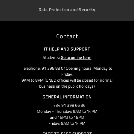
Data Protection and Security
Contact
IT HELP AND SUPPORT
Students:
Go to online form
Telephone: 91 398 88 01Opening hours: Monday to
Friday,
9AM to 8PM (UNED offices will be closed for normal
business on the public holidays)
GENERAL INFORMATION
T.: +34 91 398 66 36
Monday - Thursday: 9AM to 14PM
and 16PM to 18PM
Friday: 9AM to 14PM
FACE TO FACE SUPPORT