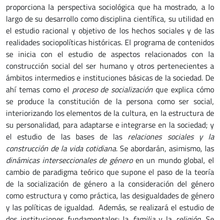
proporciona la perspectiva sociológica que ha mostrado, a lo
largo de su desarrollo como disciplina científica, su utilidad en
el estudio racional y objetivo de los hechos sociales y de las
realidades sociopolíticas históricas. El programa de contenidos
se inicia con el estudio de aspectos relacionados con la
construcción social del ser humano y otros pertenecientes a
ámbitos intermedios e instituciones básicas de la sociedad. De
ahí temas como el
proceso de socialización
que explica cómo
se produce la constitución de la persona como ser social,
interiorizando los elementos de la cultura, en la estructura de
su personalidad, para adaptarse e integrarse en la sociedad; y
el estudio de las bases de las
relaciones sociales y la
construcción de la vida cotidiana
. Se abordarán, asimismo, las
dinámicas interseccionales de género
en un mundo global, el
cambio de paradigma teórico que supone el paso de la teoría
de la socialización de género a la consideración del género
como estructura y como práctica, las desigualdades de género
y las políticas de igualdad. Además, se realizará el estudio de
dos instituciones fundamentales: la
familia
y la
religión
. Se