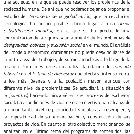
una sociedad en la que se puede resolver los problemas de la
sociedad humana. De ahí que no podamos dejar de proponer el
estudio del
fenómeno de la globalización
, que la revolución
tecnológica ha hecho posible, dando lugar a una
nueva
estratificación mundial
, en la que se ha producido una
concentración de la riqueza y un aumento de los problemas de
desigualdad, pobreza y exclusión social
en el mundo. El análisis
del modelo económico dominante no puede desvincularse de
la naturaleza del trabajo y de su metamorfosis a lo largo de la
historia. Por ello es necesario analizar la relación del
mercado
laboral
con el
Estado de Bienestar
que afectará intensamente
a los más jóvenes y a la población mayor, aunque con
diferente nivel de problemáticas. Se estudiará la situación de
la
juventud
, haciendo hincapié en sus procesos de exclusión
social. Las condiciones de vida de este colectivo han alcanzado
un importante nivel de precariedad, vinculada al desempleo, y
la imposibilidad de su emancipación y construcción de sus
proyectos de vida. En cuanto al otro colectivo mencionando, se
analizan en el último tema del programa de contenidos, las