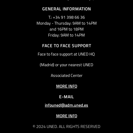
GENERAL INFORMATION
T.: +34 91 398 66 36
Monday - Thursday: 9AM to 14PM
and 16PM to 18PM
Friday: 9AM to 14PM
FACE TO FACE SUPPORT
Face to face support at UNED HQ
(Madrid) or your nearest UNED
Associated Center
MORE INFO
E-MAIL
infouned@adm.uned.es
MORE INFO
© 2024 UNED. ALL RIGHTS RESERVED