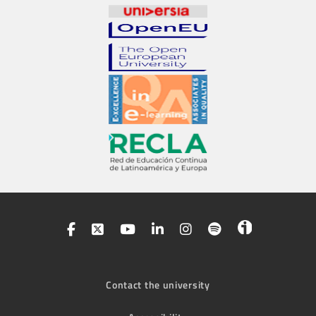
Contact the university