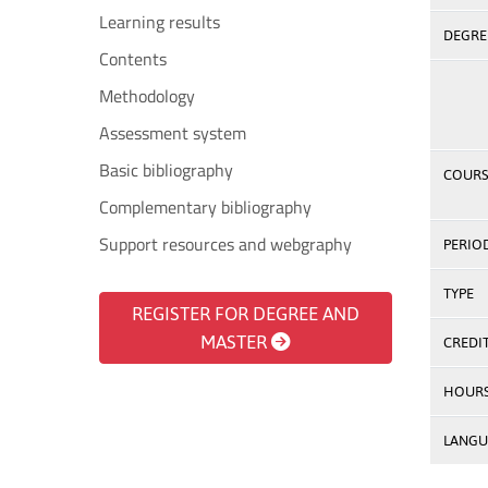
Learning results
DEGREE
Contents
Methodology
Assessment system
Basic bibliography
COURS
Complementary bibliography
Support resources and webgraphy
PERIO
TYPE
REGISTER FOR DEGREE AND
MASTER
CREDI
HOUR
LANGU