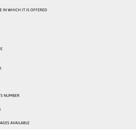
 IN WHICH IT IS OFFERED
E
D
TS NUMBER
S
AGES AVAILABLE