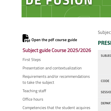
Subjec
Open the pdf course guide
PRES
Subject guide Course 2025/2026
SUBJE
First Steps
Presentation and contextualization
Requirements and/or recommendations
CODE
to take the subject
Teaching staff
SESSI
Office hours
DEPAR
Competencies that the student acquires