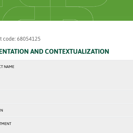
t code: 68054125
ENTATION AND CONTEXTUALIZATION
CT NAME
ON
TMENT