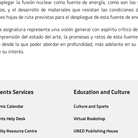
splegar la fusión nuclear como fuente de energía, como son los 
os, y el desarrollo de materiales que resistan las condiciones d
es hojas de ruta previstas para el despliegue de esta fuente de ene
ta asignatura representa una visión general con espíritu crítico d
prensión del estado del arte, la promesas y retos de esta fuente
n desde la que poder abordar en profundidad, más adelante en su c
 su interés.
ents Services
Education and Culture
mic Calendar
Culture and Sports
nts Help Desk
Virtual Bookshop
lity Resource Centre
UNED Publishing House