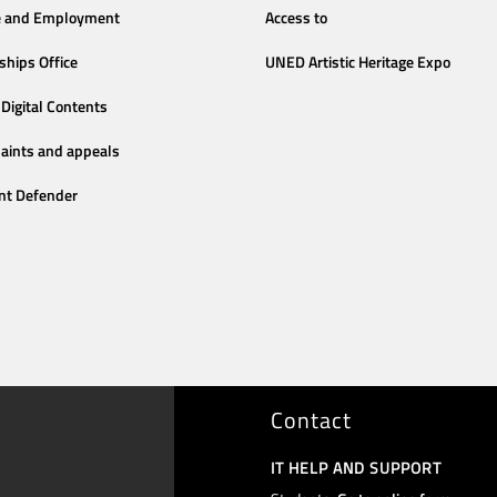
e and Employment
Access to
ships Office
UNED Artistic Heritage Expo
Digital Contents
aints and appeals
nt Defender
Contact
IT HELP AND SUPPORT