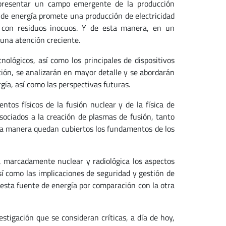
 presentar un campo emergente de la producción
 de energía promete una producción de electricidad
y con residuos inocuos. Y de esta manera, en un
 una atención creciente.
nológicos, así como los principales de dispositivos
ación, se analizarán en mayor detalle y se abordarán
ía, así como las perspectivas futuras.
tos físicos de la fusión nuclear y de la física de
sociados a la creación de plasmas de fusión, tanto
ta manera quedan cubiertos los fundamentos de los
a marcadamente nuclear y radiológica los aspectos
así como las implicaciones de seguridad y gestión de
e esta fuente de energía por comparación con la otra
stigación que se consideran críticas, a día de hoy,